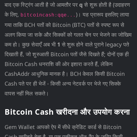
बाद एक स्ट्रिंग आती है जो आमतौर पर
q
से शुरू होती है (उदाहरण
के लिए,
)। यह प्रारूप इसलिए लाया
bitcoincash:qqe...
गया ताकि BCH पतों को Bitcoin (BTC) पतों से स्पष्ट रूप से
अलग किया जा सके और सिक्कों को गलत चेन पर भेजने का जोखिम
कम हो। कुछ सेवाएँ अब भी
1
से शुरू होने वाले पुराने legacy पते
दिखाती हैं, जो शुरुआती Bitcoin पतों जैसे दिखते हैं; दोनों एक ही
Bitcoin Cash धनराशि की ओर इशारा करते हैं, लेकिन
CashAddr आधुनिक मानक है। BCH केवल किसी Bitcoin
Cash पते पर ही भेजें - किसी अन्य नेटवर्क पर भेजे गए सिक्के
वापस नहीं मिल सकते।
Bitcoin Cash खरीदना और उपयोग करना
Gem Wallet आपको ऐप में सीधे क्रेडिट कार्ड से Bitcoin
Cash खरीदने देता है, या एक एकीकृत ऑन-रैंप के ज़रिए किसी