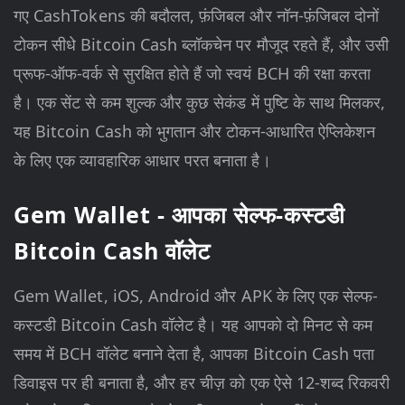
गए CashTokens की बदौलत, फ़ंजिबल और नॉन-फ़ंजिबल दोनों
टोकन सीधे Bitcoin Cash ब्लॉकचेन पर मौजूद रहते हैं, और उसी
प्रूफ-ऑफ-वर्क से सुरक्षित होते हैं जो स्वयं BCH की रक्षा करता
है। एक सेंट से कम शुल्क और कुछ सेकंड में पुष्टि के साथ मिलकर,
यह Bitcoin Cash को भुगतान और टोकन-आधारित ऐप्लिकेशन
के लिए एक व्यावहारिक आधार परत बनाता है।
Gem Wallet - आपका सेल्फ-कस्टडी
Bitcoin Cash वॉलेट
Gem Wallet, iOS, Android और APK के लिए एक सेल्फ-
कस्टडी Bitcoin Cash वॉलेट है। यह आपको दो मिनट से कम
समय में BCH वॉलेट बनाने देता है, आपका Bitcoin Cash पता
डिवाइस पर ही बनाता है, और हर चीज़ को एक ऐसे 12-शब्द रिकवरी