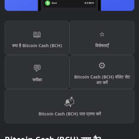
📖
⭐
क्या है Bitcoin Cash (BCH)
विशेषताएँ
⚙️
💬
Bitcoin Cash (BCH) वॉलेट सेट
समीक्षा
अप करें
📬
Bitcoin Cash (BCH) पता प्राप्त करें