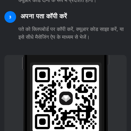
अपना पता कॉपी करें
3
पते को क्लिपबोर्ड पर कॉपी करें, क्यूआर कोड साझा करें, या
इसे सीधे मैसेजिंग ऐप के माध्यम से भेजें।