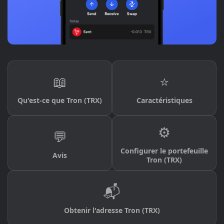
📖
⭐
Qu'est-ce que Tron (TRX)
Caractéristiques
⚙️
💬
Configurer le portefeuille
Avis
Tron (TRX)
📬
Obtenir l'adresse Tron (TRX)