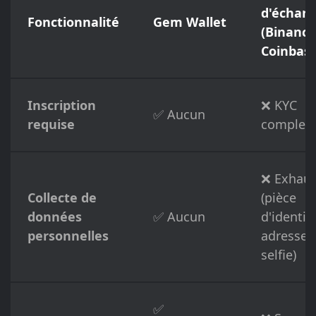
d'échan
Fonctionnalité
Gem Wallet
(Binance
Coinbase
Inscription
❌ KYC
✅ Aucun
requise
complet
❌ Exhaus
Collecte de
(pièce
données
✅ Aucun
d'identit
personnelles
adresse,
selfie)
✅