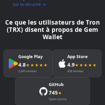
sur la sécurité →
Ce que les utilisateurs de Tron
(TRX) disent à propos de Gem
Wallet
Google Play
App Store
4.8
4.9
★★★★★
★★★★★
2,845 reviews
458 reviews
GitHub
745
★
Open source