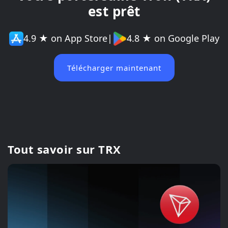
est prêt
4.9 ★ on App Store
|
4.8 ★ on Google Play
Télécharger maintenant
Tout savoir sur TRX