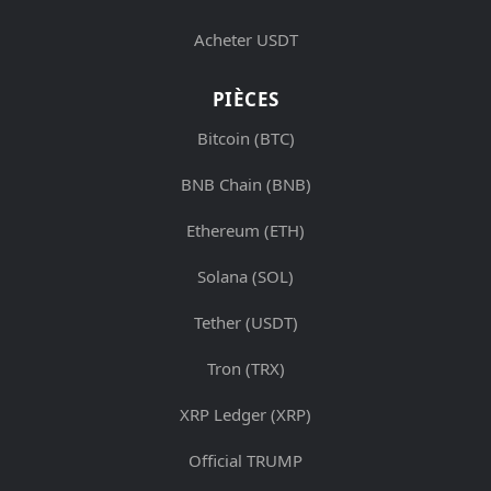
Acheter USDT
PIÈCES
Bitcoin (BTC)
BNB Chain (BNB)
Ethereum (ETH)
Solana (SOL)
Tether (USDT)
Tron (TRX)
XRP Ledger (XRP)
Official TRUMP