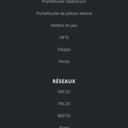
Portefeuille Stablecoin
Portefeuille de pièces Meme
Mettre en jeu
NFTs
DApps
Perps
RÉSEAUX
ERC20
TRC20
BEP20
Base