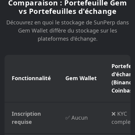
Comparaison : Portefeuille Gem
vs Portefeuilles d'échange
Découvrez en quoi le stockage de SunPerp dans
Gem Wallet diffère du stockage sur les
plateformes d'échange.
Portefeu
d'échan
Fonctionnalité
Gem Wallet
(Binance
Coinbase
Inscription
❌ KYC
✅ Aucun
requise
complet