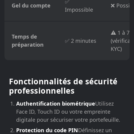
✅
Gel du compte
❌ Possib
Impossible
⚠️ 1 à 7 
Temps de
✅ 2 minutes
(vérificat
préparation
KYC)
Fonctionnalités de sécurité
professionnelles
Authentification biométrique
Utilisez
Face ID, Touch ID ou votre empreinte
digitale pour sécuriser votre portefeuille.
Protection du code PIN
Définissez un