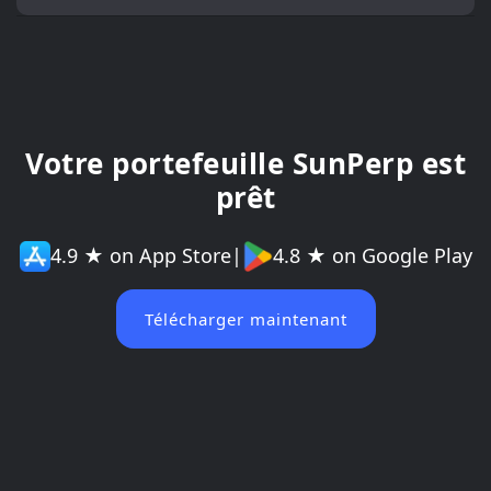
Votre portefeuille SunPerp est
prêt
4.9 ★ on App Store
|
4.8 ★ on Google Play
Télécharger maintenant