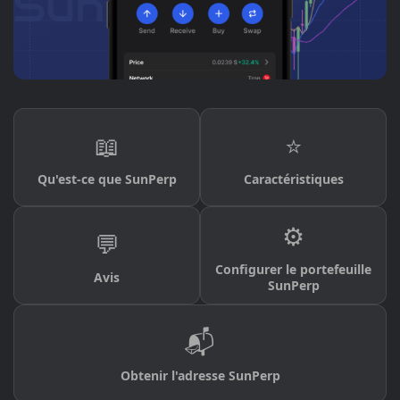
📖
⭐
Qu'est-ce que SunPerp
Caractéristiques
⚙️
💬
Configurer le portefeuille
Avis
SunPerp
📬
Obtenir l'adresse SunPerp