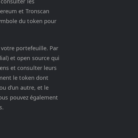
consulter les
thereum et Tronscan
symbole du token pour
votre portefeuille. Par
al) et open source qui
ns et consulter leurs
ement le token dont
u d’un autre, et le
, vous pouvez également
s.