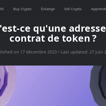
ifs
Buy Crypto
Échange
Sell Crypto
Apprend
'est-ce qu'une adresse
contrat de token ?
lished on 17 décembre 2023 • Last updated: 27 juin 