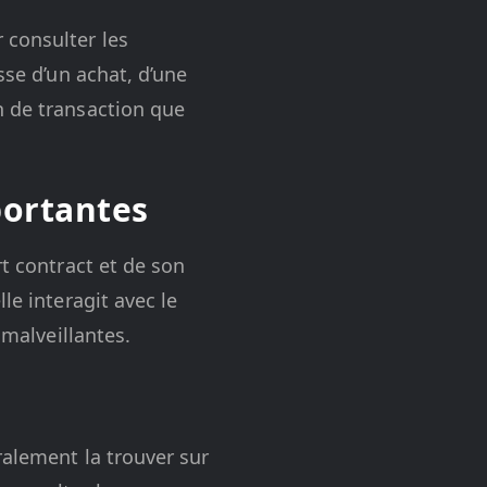
 consulter les
sse d’un achat, d’une
h de transaction que
portantes
rt contract et de son
le interagit avec le
 malveillantes.
ralement la trouver sur