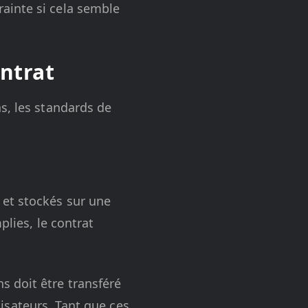
ainte si cela semble
ntrat
s, les standards de
 et stockés sur une
plies, le contrat
s doit être transféré
ilisateurs. Tant que ces