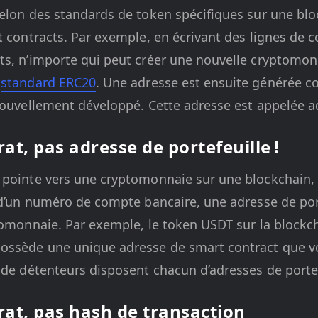
elon des standards de token spécifiques sur une blo
t contracts. Par exemple, en écrivant des lignes de c
ts, n’importe qui peut créer une nouvelle cryptomon
e
standard ERC20
. Une adresse est ensuite générée 
nouvellement développé. Cette adresse est appelée a
at, pas adresse de portefeuille !
 pointe vers une cryptomonnaie sur une blockchain, 
 d’un numéro de compte bancaire, une adresse de porte
ptomonnaie. Par exemple, le token USDT sur la block
ossède une unique adresse de smart contract que vo
 de détenteurs disposent chacun d’adresses de porte
rat, pas hash de transaction