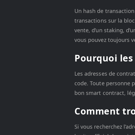
Un hash de transaction 
transactions sur la blo
vente, d’un staking, d’
vous pouvez toujours vé
Pourquoi les
Les adresses de contrat
code. Toute personne peu
bon smart contract, légi
Comment tro
Si vous recherchez l’ad