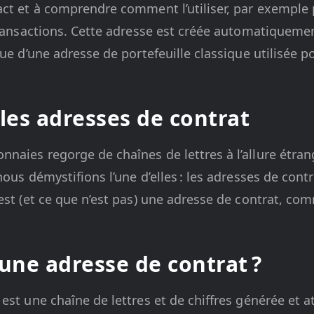
act et à comprendre comment l’utiliser, par exemple
 transactions. Cette adresse est créée automatiqueme
gue d’une adresse de portefeuille classique utilisée p
es adresses de contrat
aies regorge de chaînes de lettres à l’allure étran
ous démystifions l’une d’elles : les adresses de contr
est (et ce que n’est pas) une adresse de contrat, co
’une adresse de contrat ?
est une chaîne de lettres et de chiffres générée et a