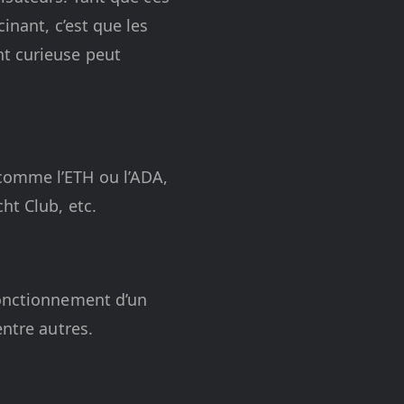
inant, c’est que les
nt curieuse peut
comme l’ETH ou l’ADA,
ht Club, etc.
fonctionnement d’un
entre autres.