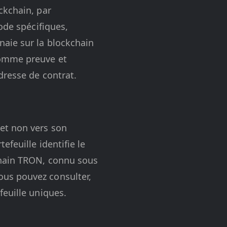
ckchain, par
ode spécifiques,
naie sur la blockchain
comme preuve et
dresse de contrat.
et non vers son
feuille identifie le
chain TRON, connu sous
us pouvez consulter,
feuille uniques.