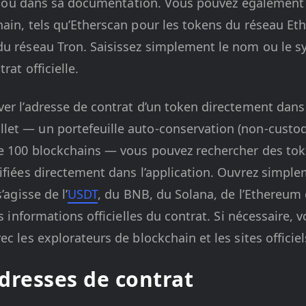
jet ou dans sa documentation. Vous pouvez également 
hain, tels qu’Etherscan pour les tokens du réseau E
du réseau Tron. Saisissez simplement le nom ou le 
rat officielle.
er l’adresse de contrat d’un token directement dans 
et — un portefeuille auto-conservation (non-custodi
e 100 blockchains — vous pouvez rechercher des toke
ifiées directement dans l’application. Ouvrez simpl
’agisse de l’
USDT
, du BNB, du Solana, de l’Ethereum o
es informations officielles du contrat. Si nécessaire
c les explorateurs de blockchain et les sites officiel
dresses de contrat