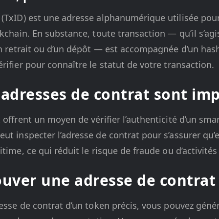
(TxID) est une adresse alphanumérique utilisée pour
ckchain. En substance, toute transaction — qu’il s’agi
un retrait ou d’un dépôt — est accompagnée d’un has
rifier pour connaître le statut de votre transaction.
 adresses de contrat sont im
 offrent un moyen de vérifier l’authenticité d’un sma
t inspecter l’adresse de contrat pour s’assurer qu’el
time, ce qui réduit le risque de fraude ou d’activités
uver une adresse de contrat
resse de contrat d’un token précis, vous pouvez géné