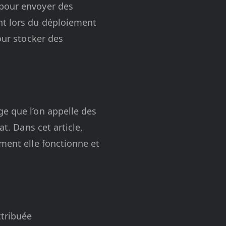
 pour envoyer des
nt lors du déploiement
our stocker des
ge que l’on appelle des
at. Dans cet article,
mment elle fonctionne et
ttribuée