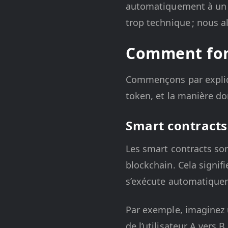
automatiquement à un s
trop technique ; nous a
Comment fonc
Commençons par explique
token, et la manière don
Smart contracts
Les smart contracts so
blockchain. Cela signifi
s’exécute automatique
Par exemple, imaginez 
de l’utilisateur A vers 