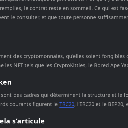
remplies, le contrat reste en sommeil. Ce qui est fasc
vent le consulter, et que toute personne suffisamme
ment des cryptomonnaies, qu’elles soient fongibles 
les NFT tels que les CryptoKitties, le Bored Ape Yac
oken
sont des cadres qui déterminent la structure et le 
rds courants figurent le
TRC20
, l’ERC20 et le BEP20, 
la s’articule