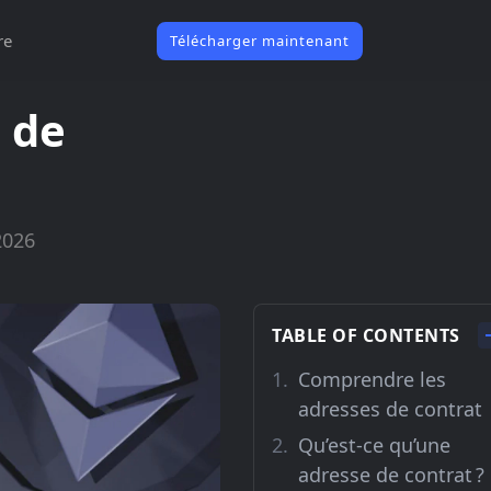
re
Télécharger maintenant
 de
2026
TABLE OF CONTENTS
Comprendre les
adresses de contrat
Qu’est-ce qu’une
adresse de contrat ?