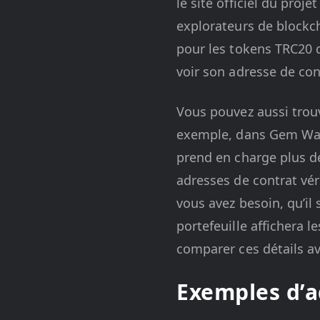
le site officiel du pro
explorateurs de blockc
pour les tokens TRC20 
voir son adresse de cont
Vous pouvez aussi trouv
exemple, dans Gem Wall
prend en charge plus d
adresses de contrat vér
vous avez besoin, qu’il s
portefeuille affichera l
comparer ces détails ave
Exemples d’a