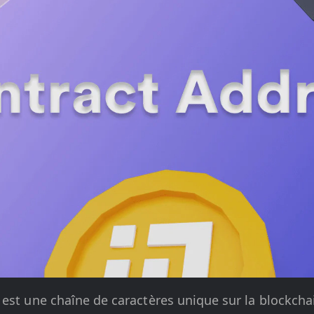
est une chaîne de caractères unique sur la blockcha