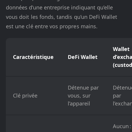
données d’une entreprise indiquant qu’elle
vous doit les fonds, tandis qu’un DeFi Wallet
est une clé entre vos propres mains.
Wallet
Caractéristique
DeFi Wallet
d’exch
(custod
Détenue par
Détenu
Clé privée
vous, sur
par
l’appareil
l’excha
Aucun :