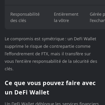
Responsabilité
Entièrement
Gérée p
des clés
la vôtre
l’excha
Le compromis est symétrique : un DeFi Wallet
supprime le risque de contrepartie comme
l’effondrement de FTX, mais il transfère sur
vous l’entière responsabilité de la sécurité des
clés.
Ce que vous pouvez faire avec
un DeFi Wallet
Un DeFi Wallet débloque les services financiers