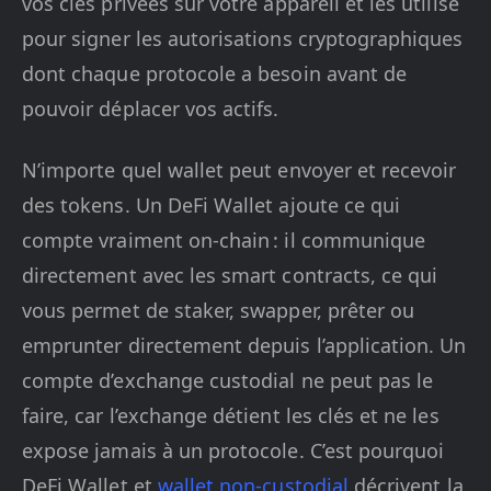
vos clés privées sur votre appareil et les utilise
pour signer les autorisations cryptographiques
dont chaque protocole a besoin avant de
pouvoir déplacer vos actifs.
N’importe quel wallet peut envoyer et recevoir
des tokens. Un DeFi Wallet ajoute ce qui
compte vraiment on-chain : il communique
directement avec les smart contracts, ce qui
vous permet de staker, swapper, prêter ou
emprunter directement depuis l’application. Un
compte d’exchange custodial ne peut pas le
faire, car l’exchange détient les clés et ne les
expose jamais à un protocole. C’est pourquoi
DeFi Wallet et
wallet non-custodial
décrivent la