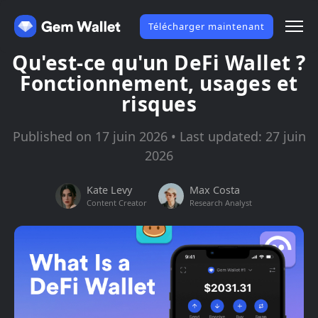
Télécharger maintenant
Qu'est-ce qu'un DeFi Wallet ?
Fonctionnement, usages et
risques
Published on 17 juin 2026 • Last updated: 27 juin
2026
Kate Levy
Max Costa
Content Creator
Research Analyst