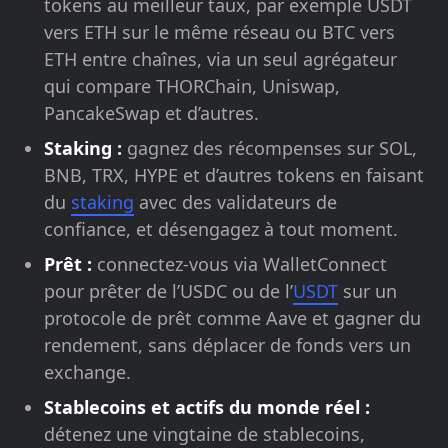
tokens au meilleur taux, par exemple USDT
vers ETH sur le même réseau ou BTC vers
ETH entre chaînes, via un seul agrégateur
qui compare THORChain, Uniswap,
PancakeSwap et d’autres.
Staking :
gagnez des récompenses sur SOL,
BNB, TRX, HYPE et d’autres tokens en faisant
du
staking
avec des validateurs de
confiance, et désengagez à tout moment.
Prêt :
connectez-vous via WalletConnect
pour prêter de l’USDC ou de l’
USDT
sur un
protocole de prêt comme Aave et gagner du
rendement, sans déplacer de fonds vers un
exchange.
Stablecoins et actifs du monde réel :
détenez une vingtaine de stablecoins,