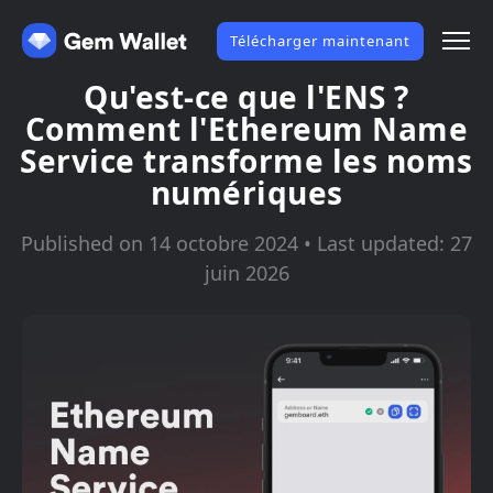
Télécharger maintenant
Qu'est-ce que l'ENS ?
Comment l'Ethereum Name
Service transforme les noms
numériques
Published on 14 octobre 2024 • Last updated: 27
juin 2026