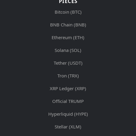
PIÈCES
Bitcoin (BTC)
BNB Chain (BNB)
Ethereum (ETH)
Solana (SOL)
Tether (USDT)
Tron (TRX)
XRP Ledger (XRP)
Official TRUMP
Hyperliquid (HYPE)
Stellar (XLM)