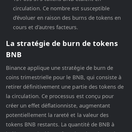
circulation. Ce nombre est susceptible
d’évoluer en raison des burns de tokens en
cours et d’autres facteurs.
La stratégie de burn de tokens
BNB
Binance applique une stratégie de burn de
coins trimestrielle pour le BNB, qui consiste à
retirer définitivement une partie des tokens de
la circulation. Ce processus est conçu pour
créer un effet déflationniste, augmentant
potentiellement la rareté et la valeur des
tokens BNB restants. La quantité de BNB à