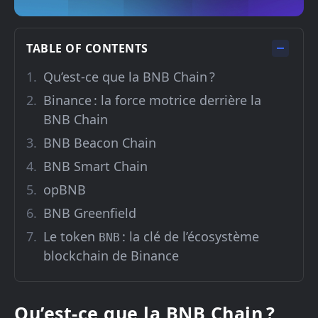
TABLE OF CONTENTS
Qu’est-ce que la BNB Chain ?
Binance : la force motrice derrière la
BNB Chain
BNB Beacon Chain
BNB Smart Chain
opBNB
BNB Greenfield
Le token
: la clé de l’écosystème
BNB
blockchain de Binance
Qu’est-ce que la BNB Chain ?