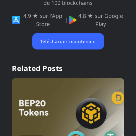
de 100 blockchains
4,9 ★ sur l'App
4,8 ★ sur Google
|
Store
Play
Télécharger maintenant
Related Posts