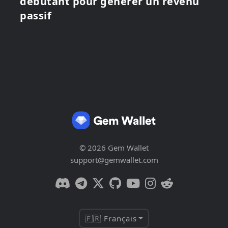
débutant pour générer un revenu
passif
© 2026 Gem Wallet
support@gemwallet.com
🇫🇷 Français