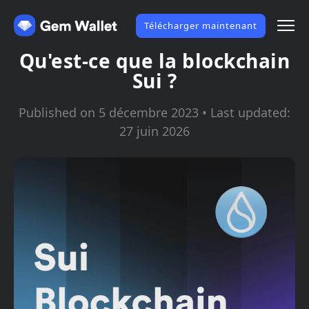
Télécharger maintenant
Qu'est-ce que la blockchain
Sui ?
Published on 5 décembre 2023 • Last updated:
27 juin 2026