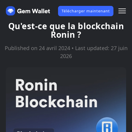
Télécharger maintenant
Qu'est-ce que la blockchain
Ronin ?
Published on 24 avril 2024 • Last updated: 27 juin
2026