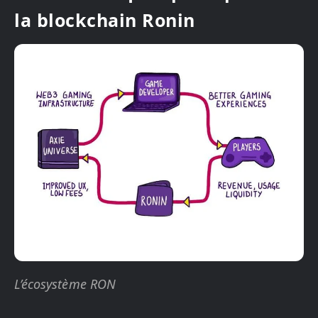
la blockchain Ronin
L’écosystème RON