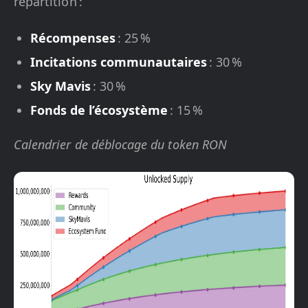
répartition :
Récompenses
: 25 %
Incitations communautaires
: 30 %
Sky Mavis
: 30 %
Fonds de l’écosystème
: 15 %
Calendrier de déblocage du token RON