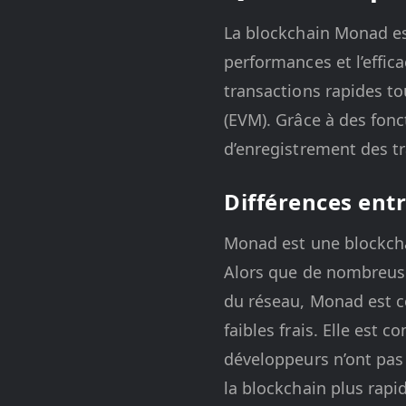
La blockchain Monad es
performances et l’effica
transactions rapides t
(EVM). Grâce à des fonc
d’enregistrement des tr
Différences ent
Monad est une blockchai
Alors que de nombreuse
du réseau, Monad est c
faibles frais. Elle est 
développeurs n’ont pas 
la blockchain plus rap