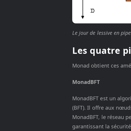
Le jour de lessive en pipe
Les quatre p
Monad obtient ces amél
MonadBFT
MonadBFT est un algori
(BFT). Il offre aux nœu
MonadBFT, le réseau pe
garantissant la sécurité