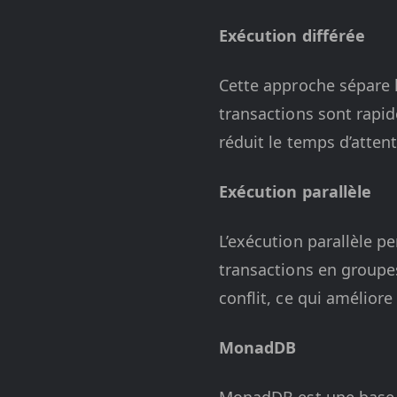
Exécution différée
Cette approche sépare l
transactions sont rapid
réduit le temps d’attent
Exécution parallèle
L’exécution parallèle p
transactions en groupes
conflit, ce qui amélior
MonadDB