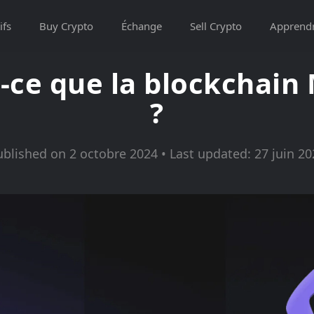
ifs
Buy Crypto
Échange
Sell Crypto
Apprend
-ce que la blockchai
?
ublished on 2 octobre 2024 • Last updated: 27 juin 20