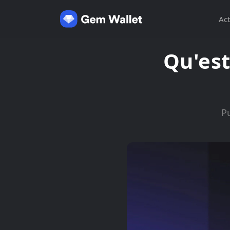
Act
Qu'est
P