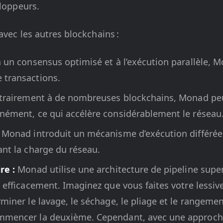
eloppeurs.
avec les autres blockchains :
 un consensus optimisé et à l’exécution parallèle, 
 transactions.
rairement à de nombreuses blockchains, Monad peu
nément, ce qui accélère considérablement le réseau
Monad introduit un mécanisme d’exécution différée,
ant la charge du réseau.
re :
Monad utilise une architecture de pipeline super
 efficacement. Imaginez que vous faites votre lessive 
rminer le lavage, le séchage, le pliage et le rangeme
mmencer la deuxième. Cependant, avec une approche