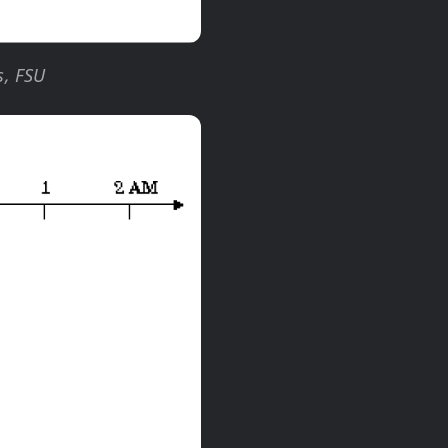
s, FSU