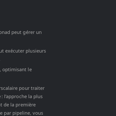
Monad peut gérer un
t exécuter plusieurs
.
 optimisant le
scalaire pour traiter
: l’approche la plus
nt de la première
 par pipeline, vous