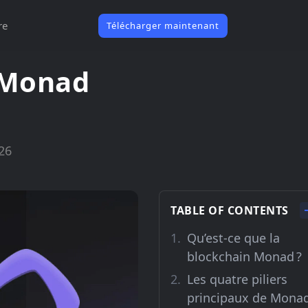
re
Télécharger maintenant
n Monad
26
TABLE OF CONTENTS
Qu’est-ce que la
blockchain Monad ?
Les quatre piliers
principaux de Mona