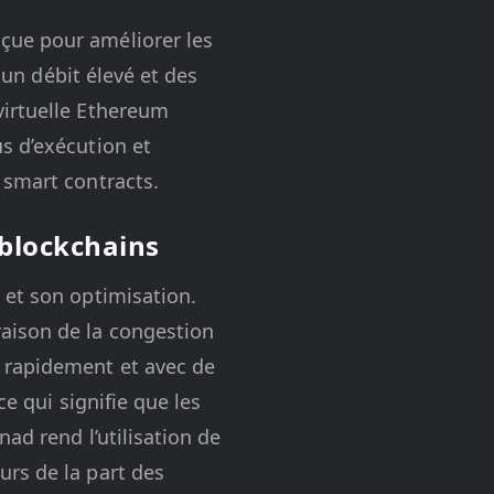
çue pour améliorer les
 un débit élevé et des
virtuelle Ethereum
s d’exécution et
 smart contracts.
 blockchains
 et son optimisation.
aison de la congestion
 rapidement et avec de
ce qui signifie que les
ad rend l’utilisation de
rs de la part des