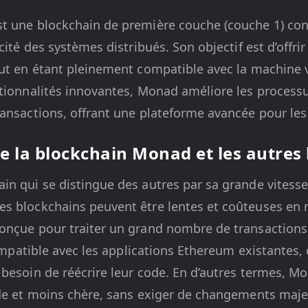
t une blockchain de première couche (couche 1) con
cité des systèmes distribués. Son objectif est d’offrir
out en étant pleinement compatible avec la machine 
tionnalités innovantes, Monad améliore les processu
ansactions, offrant une plateforme avancée pour les
re la blockchain Monad et les autres
n qui se distingue des autres par sa grande vitesse
s blockchains peuvent être lentes et coûteuses en r
onçue pour traiter un grand nombre de transactions
compatible avec les applications Ethereum existantes, 
besoin de réécrire leur code. En d’autres termes, Mon
ide et moins chère, sans exiger de changements majeu