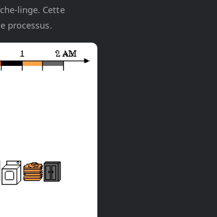
he-linge. Cette
le processus.