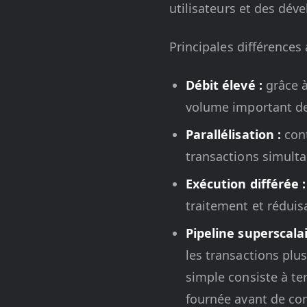
utilisateurs et des dév
Principales différences 
Débit élevé :
grâce à
volume important de
Parallélisation :
cont
transactions simulta
Exécution différée :
traitement et réduis
Pipeline superscalai
les transactions plus
simple consiste à te
fournée avant de co