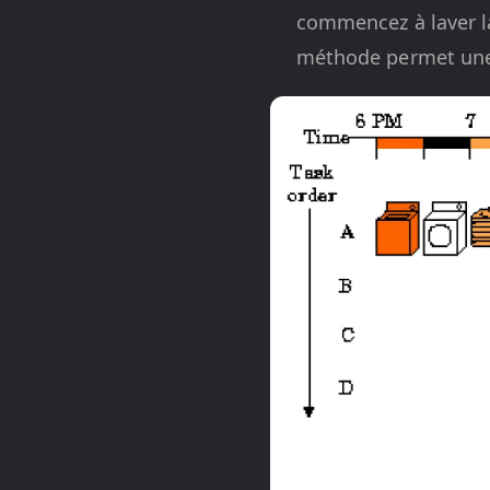
commencez à laver l
méthode permet une u