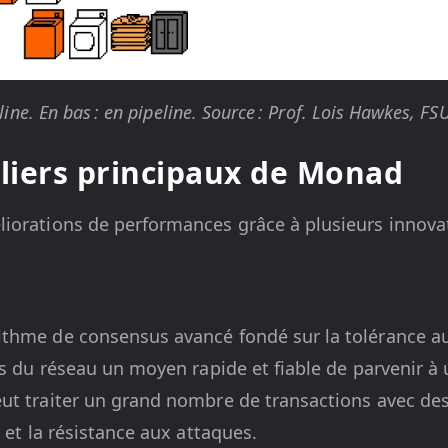
line. En bas : en pipeline. Source : Prof. Lois Hawkes, FS
iliers principaux de Monad
iorations de performances grâce à plusieurs innovati
thme de consensus avancé fondé sur la tolérance a
ds du réseau un moyen rapide et fiable de parvenir à
ut traiter un grand nombre de transactions avec des
 et la résistance aux attaques.