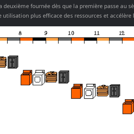
a deuxième fournée dès que la première passe au sèc
tilisation plus efficace des ressources et accélère 