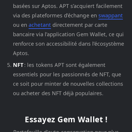
basées sur Aptos. APT s’acquiert facilement
via des plateformes d’échange en
swappant
ou en
achetant
directement par carte
bancaire via l’application Gem Wallet, ce qui
renforce son accessibilité dans l’écosystème
Aptos.
NFT
: les tokens APT sont également
essentiels pour les passionnés de NFT, que
ce soit pour minter de nouvelles collections
ou acheter des NFT déjà populaires.
Essayez Gem Wallet !