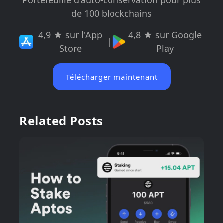
Portefeuille d'auto-conservation pour plus
de 100 blockchains
4,9 ★ sur l'App
4,8 ★ sur Google
|
Store
Play
Télécharger maintenant
Related Posts