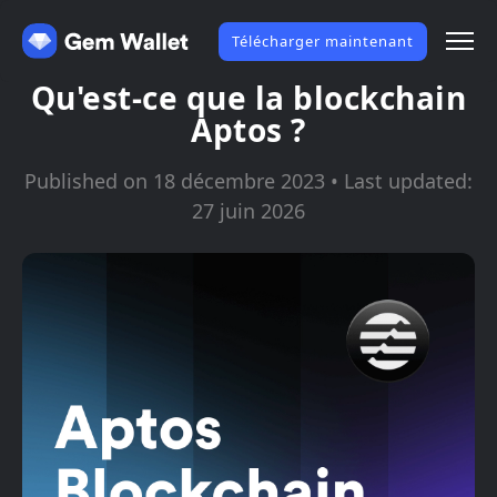
Télécharger maintenant
Qu'est-ce que la blockchain
Aptos ?
Published on 18 décembre 2023 • Last updated:
27 juin 2026