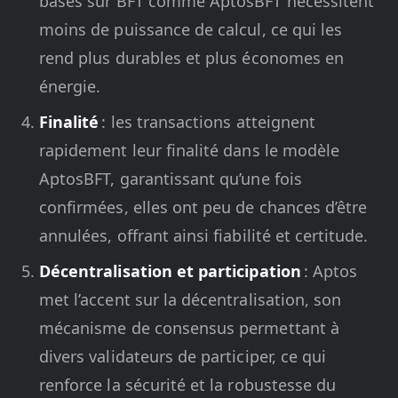
basés sur BFT comme AptosBFT nécessitent
moins de puissance de calcul, ce qui les
rend plus durables et plus économes en
énergie.
Finalité
: les transactions atteignent
rapidement leur finalité dans le modèle
AptosBFT, garantissant qu’une fois
confirmées, elles ont peu de chances d’être
annulées, offrant ainsi fiabilité et certitude.
Décentralisation et participation
: Aptos
met l’accent sur la décentralisation, son
mécanisme de consensus permettant à
divers validateurs de participer, ce qui
renforce la sécurité et la robustesse du