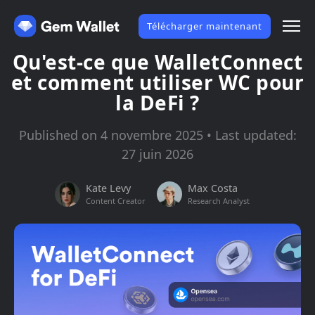
Télécharger maintenant
Qu'est-ce que WalletConnect
et comment utiliser WC pour
la DeFi ?
Published on 4 novembre 2025 • Last updated:
27 juin 2026
Kate Levy
Max Costa
Content Creator
Research Analyst