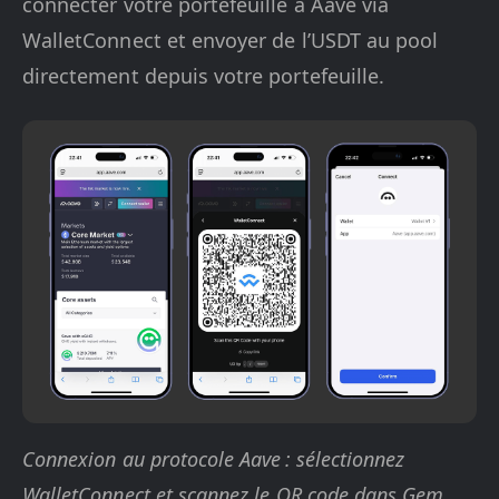
connecter votre portefeuille à Aave via
WalletConnect et envoyer de l’USDT au pool
directement depuis votre portefeuille.
Connexion au protocole Aave : sélectionnez
WalletConnect et scannez le QR code dans Gem