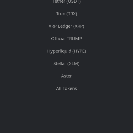
Tether (USDT)
Tron (TRX)
XRP Ledger (XRP)
Official TRUMP
Hyperliquid (HYPE)
Stellar (XLM)
Aster
All Tokens