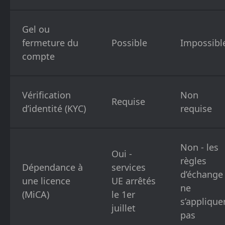
Gel ou
fermeture du
Possible
Impossibl
compte
Vérification
Non
Requise
d’identité (KYC)
requise
Non - les
Oui -
règles
Dépendance à
services
d’échange
une licence
UE arrêtés
ne
(MiCA)
le 1er
s’applique
juillet
pas