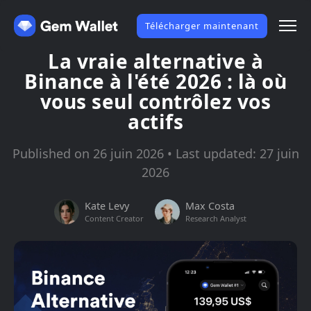
Télécharger maintenant
La vraie alternative à
Binance à l'été 2026 : là où
vous seul contrôlez vos
actifs
Published on 26 juin 2026 • Last updated: 27 juin
2026
Kate Levy
Max Costa
Content Creator
Research Analyst