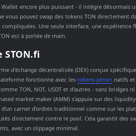
allet encore plus puissant - il intègre désormais un
 que vous pouvez swap des tokens TON directement da
s compliquées. Une seule interface, une expérience fl
TON est à portée de main.
e STON.fi
orme d’échange décentralisée (DEX) conçue spécifiq
lateforme fonctionne avec les
tokens Jetton
natifs e
comme TON, NOT, USDT et d’autres - sans bridges ni
ated market maker (AMM) s’appuie sur des liquidity 
 d’un carnet d’ordres traditionnel comme sur les pla
tés directement contre le pool. Cela garantit des s
ents, avec un slippage minimal.