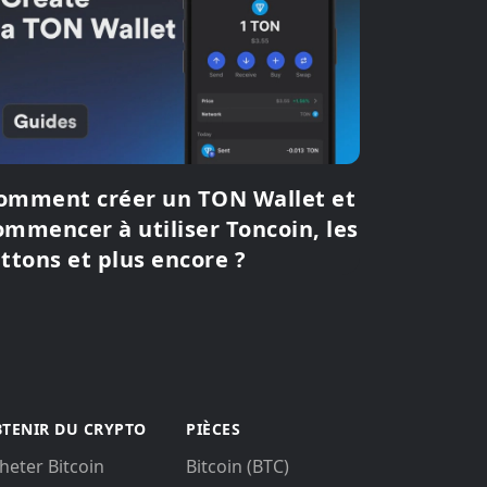
omment créer un TON Wallet et
ommencer à utiliser Toncoin, les
ettons et plus encore ?
TENIR DU CRYPTO
PIÈCES
heter Bitcoin
Bitcoin (BTC)