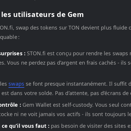
les utilisateurs de Gem
TON.fi, swap des tokens sur TON devient plus fluide q
quable :
surprises :
STON.fi est conçu pour rendre les swaps 
s. Vous ne perdez pas d’argent en frais cachés - ils
les
swaps
se font presque instantanément. Il suffit d
est dans votre solde. Pas d’attente, pas d’écrans d
ontrôle :
Gem Wallet est self-custody. Vous seul cont
ocke ni ne voit jamais vos actifs - ils sont toujours l
 ce qu’il vous faut :
pas besoin de visiter des sites e