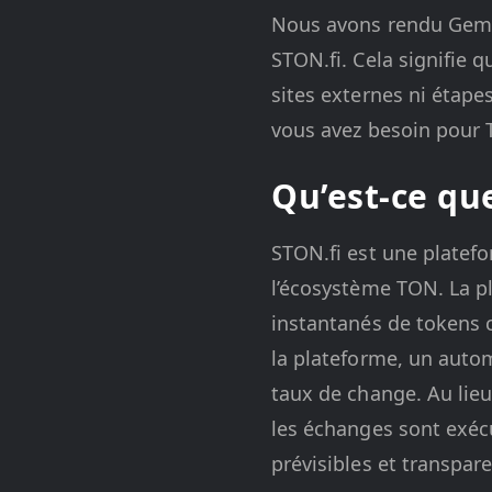
Nous avons rendu Gem W
STON.fi. Cela signifie
sites externes ni étape
vous avez besoin pour 
Qu’est-ce qu
STON.fi est une platef
l’écosystème TON. La p
instantanés de tokens 
la plateforme, un autom
taux de change. Au lieu
les échanges sont exécu
prévisibles et transpar