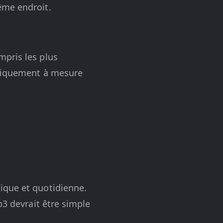
ême endroit.
mpris les plus
atiquement à mesure
ique et quotidienne.
b3 devrait être simple