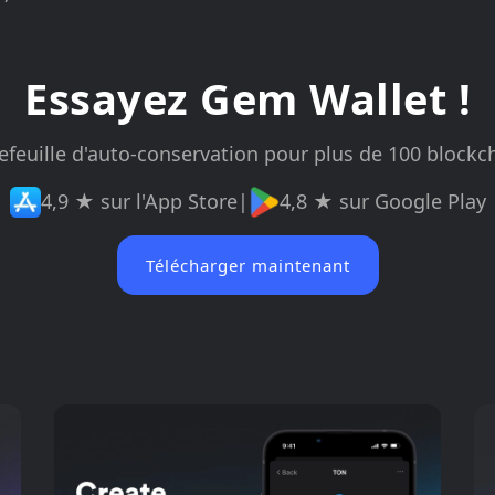
Essayez Gem Wallet !
efeuille d'auto-conservation pour plus de 100 blockc
4,9 ★ sur l'App Store
|
4,8 ★ sur Google Play
Télécharger maintenant