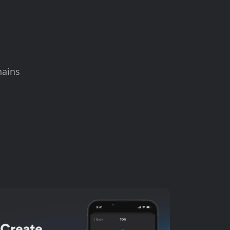
hains