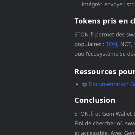
intégré : envoyer, s
Tokens pris en 
STON.fi permet des swa
populaires :
TON
, NOT,
que l’écosystème se dé
Ressources pour
📖
Documentation 
Conclusion
STON.fi et Gem Wallet 
Fini de chercher où swa
et accessible. Avec Gem, 