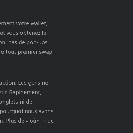
ement votre wallet,
 et vous obtenez le
on, pas de pop-ups
otre tout premier swap.
action. Les gens ne
stir. Rapidement,
onglets ni de
t pourquoi nous avons
 Plus de « où » ni de