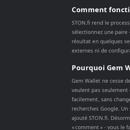
Comment foncti
STON.fi rend le proces
sélectionnez une paire 
résultat en quelques s
externes ni de configura
Pourquoi Gem Wa
Gem Wallet ne cesse de 
veulent pas seulement d
facilement, sans change
recherches Google. Un s
ajouté STON.fi. Désorma
« comment » - vous le f