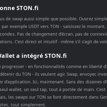
onne STON.fi
sus de swap aussi simple que possible. Ouvrez simpl
- par exemple USDT vers TON - saisissez le montant,
econdes. Pas de changement d’écran, pas de connexi
tions. C’est direct et intuitif - même s’il s’agit de v
llet a intégré STON.fi
progresser - en fonctionnalités comme en liberté d’
étenir du TON - ils veulent agir. Swap, envoyer, inve
r d’application. Ici, maintenant. Sans des dizaines d’
eul wallet, un seul tap, tout à portée de main. C’es
is, les swaps sur TON se font directement dans Gem.
aites, tout simplement.