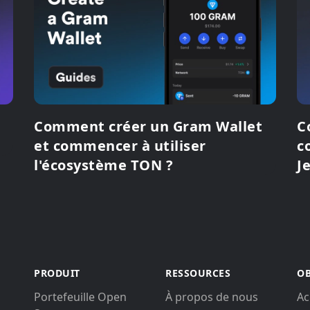
Comment créer un Gram Wallet
C
et commencer à utiliser
c
l'écosystème TON ?
J
PRODUIT
RESSOURCES
OB
Portefeuille Open
À propos de nous
Ac