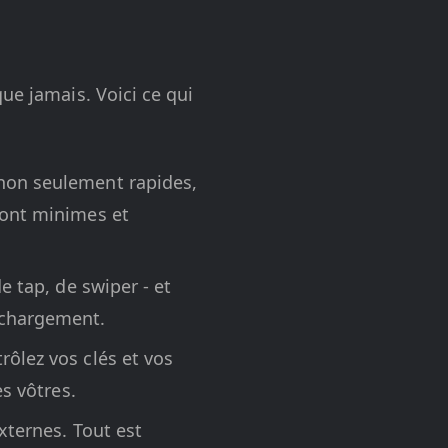
ue jamais. Voici ce qui
non seulement rapides,
 sont minimes et
e tap, de swiper - et
e chargement.
rôlez vos clés et vos
es vôtres.
xternes. Tout est