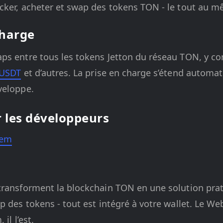
tocker, acheter et swap des tokens TON - le tout au m
charge
ps entre tous les tokens Jetton du réseau TON, y co
USDT
et d’autres. La prise en charge s’étend autom
veloppe.
 les développeurs
Gem
transforment la blockchain TON en une solution prat
p des tokens - tout est intégré à votre wallet. Le We
il l’est.