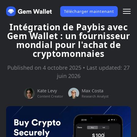
Télécharger maintenant
Intégration de Paybis avec
Gem Wallet : un fournisseur
mondial pour l'achat de
cryptomonnaies
Published on 4 octobre 2025 • Last updated: 27
juin 2026
Kate Levy
Max Costa
Content Creator
Research Analyst