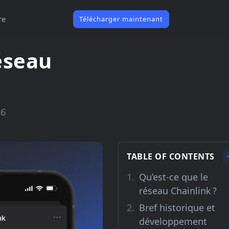
re
Télécharger maintenant
éseau
26
TABLE OF CONTENTS
Qu’est-ce que le
réseau Chainlink ?
Bref historique et
développement