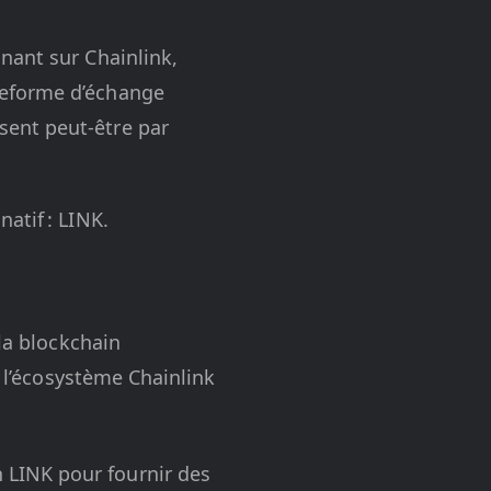
nnant sur Chainlink,
ateforme d’échange
sent peut-être par
atif : LINK.
la blockchain
s l’écosystème Chainlink
 LINK pour fournir des