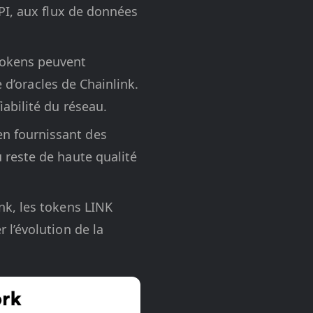
API, aux flux de données
tokens peuvent
e d’oracles de Chainlink.
abilité du réseau.
n fournissant des
 reste de haute qualité
nk, les tokens LINK
 l’évolution de la