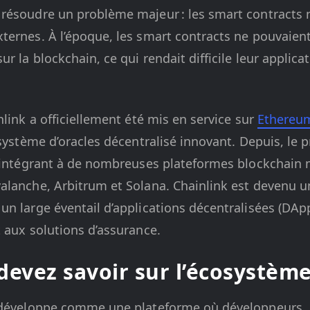
résoudre un problème majeur : les smart contracts 
ernes. À l’époque, les smart contracts ne pouvaient 
r la blockchain, ce qui rendait difficile leur applica
nlink a officiellement été mis en service sur
Ethereu
 système d’oracles décentralisé innovant. Depuis, le 
s’intégrant à de nombreuses plateformes blockchain
alanche, Arbitrum et Solana. Chainlink est devenu un
n large éventail d’applications décentralisées (DApp
 aux solutions d’assurance.
devez savoir sur l’écosystèm
e développe comme une plateforme où développeurs,