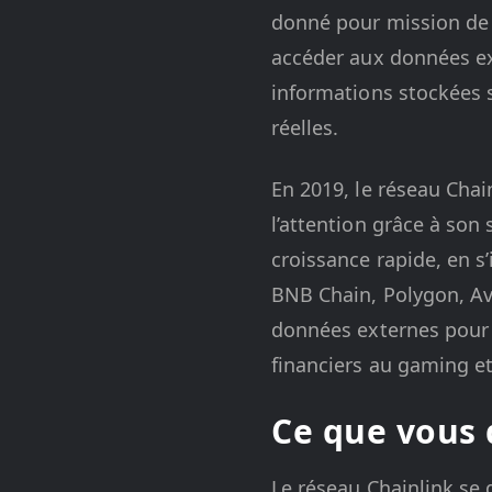
donné pour mission de 
accéder aux données ext
informations stockées su
réelles.
En 2019, le réseau Chai
l’attention grâce à son
croissance rapide, en 
BNB Chain, Polygon, Av
données externes pour u
financiers au gaming et
Ce que vous 
Le réseau Chainlink s