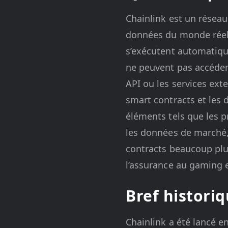
Chainlink est un réseau
données du monde réel.
s’exécutent automatiqu
ne peuvent pas accéder 
API ou les services ex
smart contracts et les 
éléments tels que les 
les données de marché, 
contracts beaucoup plus
l’assurance au gaming et
Bref histori
Chainlink a été lancé en