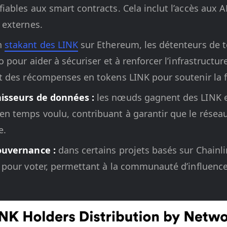
fiables aux smart contracts. Cela inclut l’accès aux 
 externes.
n
stakant des LINK
sur Ethereum, les détenteurs de 
to pour aider à sécuriser et à renforcer l’infrastructur
nt des récompenses en tokens LINK pour soutenir la fi
nisseurs de données :
les nœuds gagnent des LINK e
en temps voulu, contribuant à garantir que le réseau
e.
gouvernance :
dans certains projets basés sur Chainli
s pour voter, permettant à la communauté d’influencer