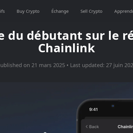
ifs
Buy Crypto
Échange
Sell Crypto
Apprend
e du débutant sur le r
Chainlink
ublished on 21 mars 2025 • Last updated: 27 juin 20