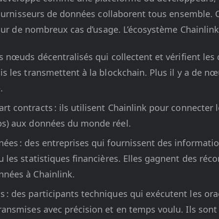
ournisseurs de données collaborent tous ensemble. Ce
pour de nombreux cas d’usage. L’écosystème Chainlin
es nœuds décentralisés qui collectent et vérifient le
is les transmettent à la blockchain. Plus il y a de nœ
.
t contracts : ils utilisent Chainlink pour connecter 
ps) aux données du monde réel.
ées : des entreprises qui fournissent des information
u les statistiques financières. Elles gagnent des ré
nnées à Chainlink.
: des participants techniques qui exécutent les orac
ransmises avec précision et en temps voulu. Ils so