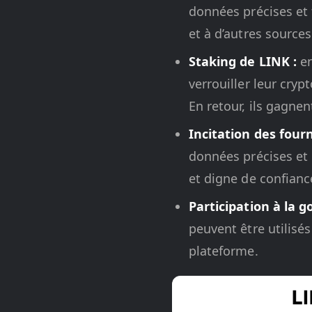
données précises et 
et à d’autres sources
Staking de LINK :
e
verrouiller leur cryp
En retour, ils gagne
Incitation des four
données précises et 
et digne de confianc
Participation à la 
peuvent être utilisé
plateforme.