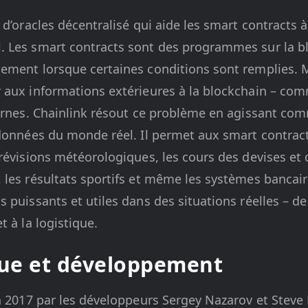
 d’oracles décentralisé qui aide les smart contracts 
 Les smart contracts sont des programmes sur la b
ement lorsque certaines conditions sont remplies. 
aux informations extérieures à la blockchain – comm
ternes. Chainlink résout ce problème en agissant com
données du monde réel. Il permet aux smart contracts
prévisions météorologiques, les cours des devises et
les résultats sportifs et même les systèmes bancair
 puissants et utiles dans des situations réelles – de 
 à la logistique.
que et développement
 2017 par les développeurs Sergey Nazarov et Steve El