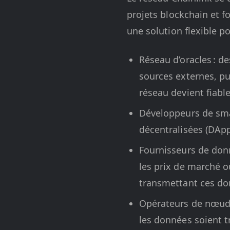
projets blockchain et f
une solution flexible 
Réseau d’oracles : d
sources externes, pu
réseau devient fiable
Développeurs de smar
décentralisées (DAp
Fournisseurs de donn
les prix de marché o
transmettant ces do
Opérateurs de nœuds 
les données soient t