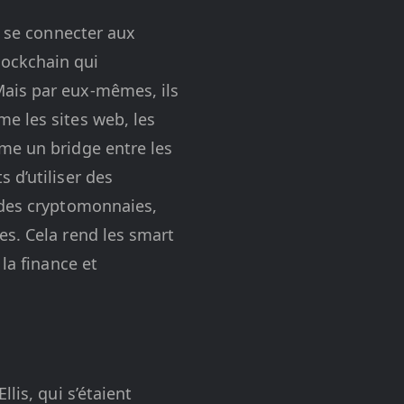
à se connecter aux
lockchain qui
Mais par eux-mêmes, ils
e les sites web, les
me un bridge entre les
 d’utiliser des
 des cryptomonnaies,
es. Cela rend les smart
la finance et
lis, qui s’étaient