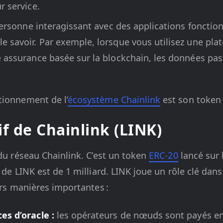
r service.
 personne interagissant avec des applications fonctio
 savoir. Par exemple, lorsque vous utilisez une pl
 assurance basée sur la blockchain, les données pas
tionnement de l’
écosystème Chainlink
est son token n
if de Chainlink (LINK)
 du réseau Chainlink. C’est un token
ERC-20
lancé sur 
 de LINK est de 1 milliard. LINK joue un rôle clé dan
urs manières importantes :
es d’oracle :
les opérateurs de nœuds sont payés en