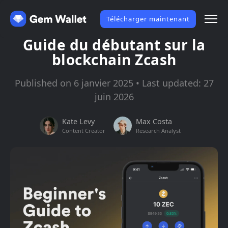
Télécharger maintenant
Guide du débutant sur la
blockchain Zcash
Published on 6 janvier 2025 • Last updated: 27
juin 2026
Kate Levy
Max Costa
Content Creator
Research Analyst