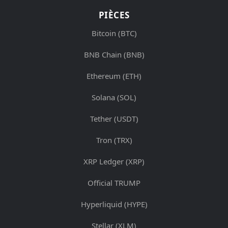
PIÈCES
Bitcoin (BTC)
BNB Chain (BNB)
Ethereum (ETH)
Solana (SOL)
Tether (USDT)
Tron (TRX)
XRP Ledger (XRP)
Official TRUMP
Hyperliquid (HYPE)
Stellar (XLM)