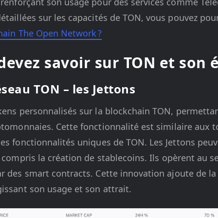
, renforçant son usage pour des services comme Te
étaillées sur les capacités de TON, vous pouvez poursu
chain The Open Network ?
devez savoir sur TON et son
éseau TON – les Jettons
kens personnalisés sur la blockchain TON, permettan
ptomonnaies. Cette fonctionnalité est similaire aux 
es fonctionnalités uniques de TON. Les Jettons peuve
y compris la création de stablecoins. Ils opèrent au 
r des smart contracts. Cette innovation ajoute de la
issant son usage et son attrait.