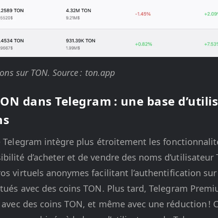
tons sur TON. Source : ton.app
TON dans Telegram : une base d’utili
ns
e Telegram intègre plus étroitement les fonctionnali
ilité d’acheter et de vendre des noms d’utilisateur 
os virtuels anonymes facilitant l’authentification su
ctués avec des coins TON. Plus tard, Telegram Premiu
é avec des coins TON, et même avec une réduction ! C