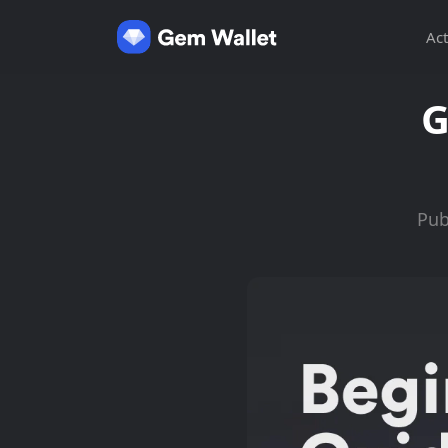
Act
G
Pub