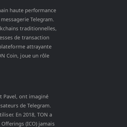
hain haute performance
e messagerie Telegram.
kchains traditionnelles,
tesses de transaction
 plateforme attrayante
ON Coin, joue un rôle
t Pavel, ont imaginé
lisateurs de Telegram.
tiliser. En 2018, TON a
n Offerings (ICO) jamais