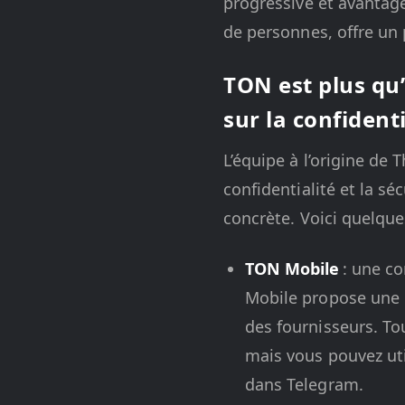
progressive et avantage
de personnes, offre un
TON est plus qu’
sur la confidenti
L’équipe à l’origine d
confidentialité et la s
concrète. Voici quelque
TON Mobile
: une co
Mobile propose une c
des fournisseurs. To
mais vous pouvez uti
dans Telegram.