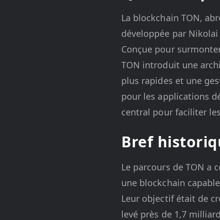
La blockchain TON, abr
développée par Nikolai
Conçue pour surmonter l
TON introduit une archi
plus rapides et une ges
pour les applications d
central pour faciliter l
Bref histori
Le parcours de TON a c
une blockchain capable 
Leur objectif était de c
levé près de 1,7 milliar