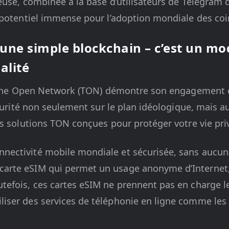
use, combinée à la base d’utilisateurs de Telegram d
 potentiel immense pour l’adoption mondiale des co
une simple blockchain – c’est un mo
alité
e The Open Network (TON) démontre son engagement 
écurité non seulement sur le plan idéologique, mais a
s solutions TON conçues pour protéger votre vie priv
nnectivité mobile mondiale et sécurisée, sans aucun
arte eSIM qui permet un usage anonyme d’Internet, l
utefois, ces cartes eSIM ne prennent pas en charge le
liser des services de téléphonie en ligne comme les