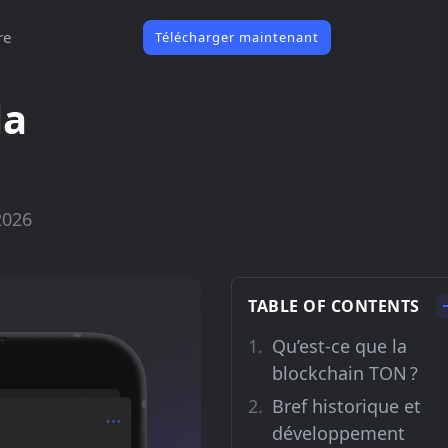
re
Télécharger maintenant
la
2026
TABLE OF CONTENTS
Qu’est-ce que la
blockchain TON ?
Bref historique et
développement