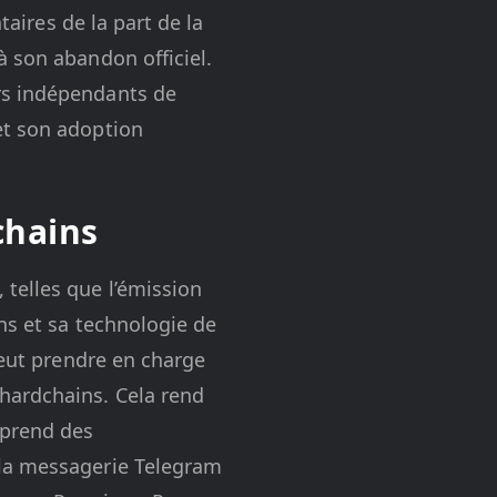
taires de la part de la
à son abandon officiel.
rs indépendants de
et son adoption
chains
telles que l’émission
ns et sa technologie de
peut prendre en charge
hardchains. Cela rend
mprend des
 la messagerie Telegram