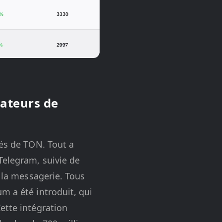
sateurs de
tés de TON. Tout a
Telegram, suivie de
r la messagerie. Tous
m a été introduit, qui
ette intégration