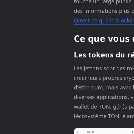
touche un large public
des informations plus d
Qu’est-ce que la block
Ce que vous 
Les tokens du r
Les Jettons sont des to
créer leurs propres cry
d’Ethereum, mais avec l
diverses applications, 
wallet de TON, gérés pa
l’écosystème TON, élarg