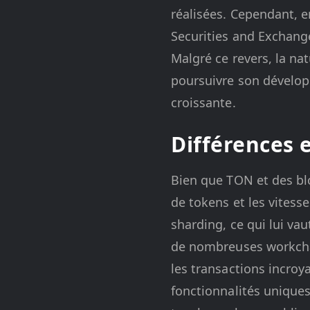
réalisées. Cependant, en
Securities and Exchange
Malgré ce revers, la n
poursuivre son dévelop
croissante.
Différences 
Bien que TON et des bl
de tokens et les vitess
sharding, ce qui lui va
de nombreuses workchai
les transactions incro
fonctionnalités unique