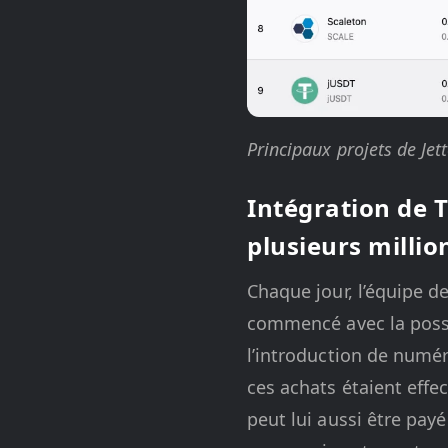
Principaux projets de Jet
Intégration de 
plusieurs millio
Chaque jour, l’équipe d
commencé avec la possib
l’introduction de numér
ces achats étaient effe
peut lui aussi être pay