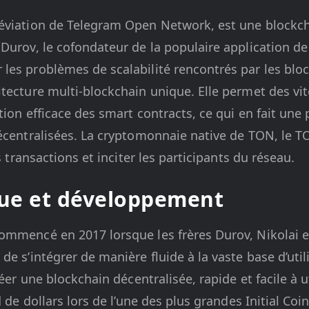
éviation de Telegram Open Network, est une blockc
 Durov, le cofondateur de la populaire application d
es problèmes de scalabilité rencontrés par les bloc
tecture multi-blockchain unique. Elle permet des vi
tion efficace des smart contracts, ce qui en fait une
écentralisées. La cryptomonnaie native de TON, le T
es transactions et inciter les participants du réseau.
que et développement
ommencé en 2017 lorsque les frères Durov, Nikolai e
de s’intégrer de manière fluide à la vaste base d’uti
réer une blockchain décentralisée, rapide et facile à u
d de dollars lors de l’une des plus grandes Initial Coi