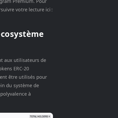
legram Premium. Pour
ivre votre lecture ici :
 écosystème
t aux utilisateurs de
tokens ERC-20
nt être utilisés pour
sein du système de
 polyvalence à