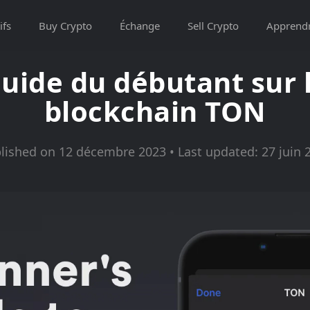
ifs
Buy Crypto
Échange
Sell Crypto
Apprend
uide du débutant sur 
blockchain TON
lished on 12 décembre 2023 • Last updated: 27 juin 