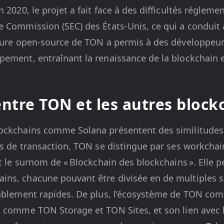
 2020, le projet a fait face à des difficultés réglemen
 Commission (SEC) des États-Unis, ce qui a conduit 
ature open-source de TON a permis à des développeu
pement, entraînant la renaissance de la blockchain 
entre TON et les autres block
ockchains comme Solana présentent des similitudes, 
es de transaction, TON se distingue par ses workchai
ut le surnom de « Blockchain des blockchains ». Elle 
ns, chacune pouvant être divisée en de multiples s
yablement rapides. De plus, l’écosystème de TON co
s comme TON Storage et TON Sites, et son lien avec