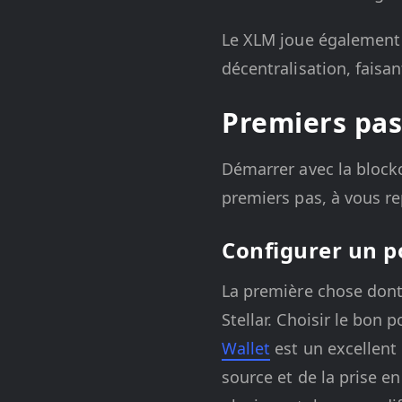
Le XLM joue également u
décentralisation, faisan
Premiers pas 
Démarrer avec la blockch
premiers pas, à vous re
Configurer un po
La première chose dont 
Stellar. Choisir le bon 
Wallet
est un excellent 
source et de la prise e