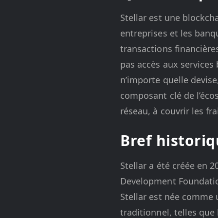
Stellar est une blockcha
entreprises et les banq
transactions financièr
pas accès aux services 
n’importe quelle devise
composant clé de l’écos
réseau, à couvrir les fr
Bref histori
Stellar a été créée en 2
Development Foundation,
Stellar est née comme 
traditionnel, telles que