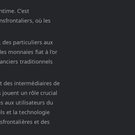
ntime. C’est
sfrontaliers, où les
 des particuliers aux
es monnaies fiat à l’or
nanciers traditionnels
t des intermédiaires de
s jouent un rôle crucial
es aux utilisateurs du
ls et la technologie
sfrontalières et des