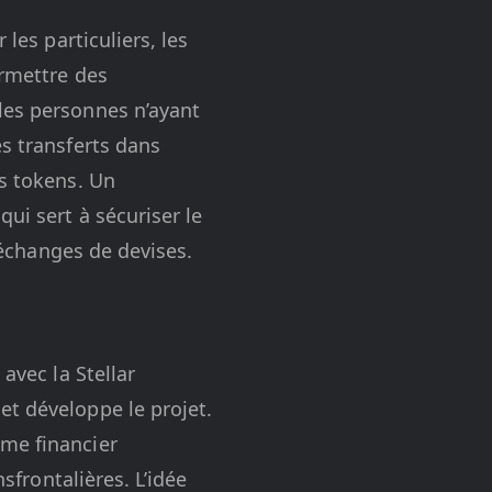
les particuliers, les
ermettre des
les personnes n’ayant
es transferts dans
es tokens. Un
ui sert à sécuriser le
s échanges de devises.
avec la Stellar
et développe le projet.
ème financier
nsfrontalières. L’idée