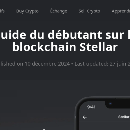
ifs
Buy Crypto
Échange
Sell Crypto
Apprend
uide du débutant sur 
blockchain Stellar
lished on 10 décembre 2024 • Last updated: 27 juin 