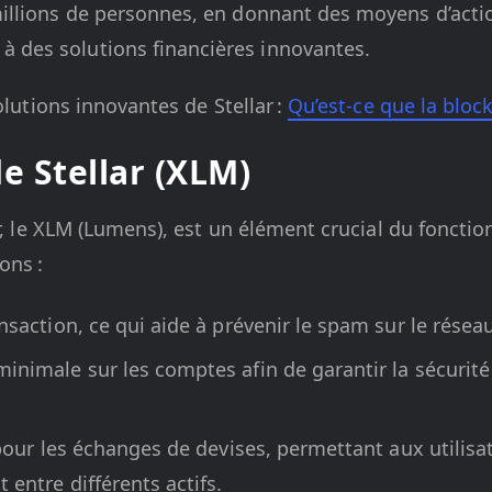
millions de personnes, en donnant des moyens d’acti
 des solutions financières innovantes.
olutions innovantes de Stellar :
Qu’est-ce que la block
e Stellar (XLM)
ar, le XLM (Lumens), est un élément crucial du foncti
ons :
ansaction, ce qui aide à prévenir le spam sur le réseau
inimale sur les comptes afin de garantir la sécurité 
é pour les échanges de devises, permettant aux utilisa
t entre différents actifs.