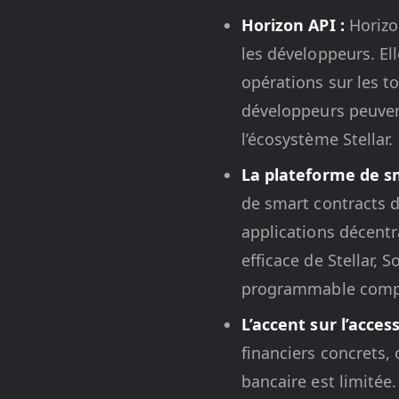
Horizon API :
Horizon
les développeurs. Ell
opérations sur les t
développeurs peuvent
l’écosystème Stellar.
La plateforme de sm
de smart contracts d
applications décentra
efficace de Stellar,
programmable comple
L’accent sur l’access
financiers concrets, 
bancaire est limitée.