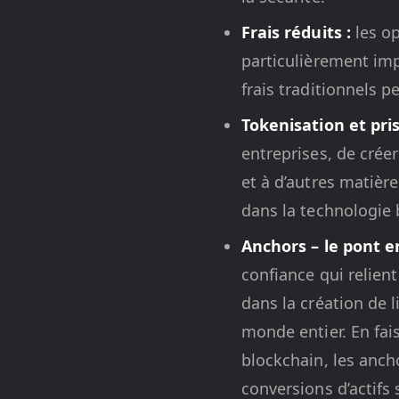
Frais réduits :
les op
particulièrement imp
frais traditionnels p
Tokenisation et pris
entreprises, de crée
et à d’autres matière
dans la technologie 
Anchors – le pont en
confiance qui relient
dans la création de l
monde entier. En fais
blockchain, les ancho
conversions d’actifs 