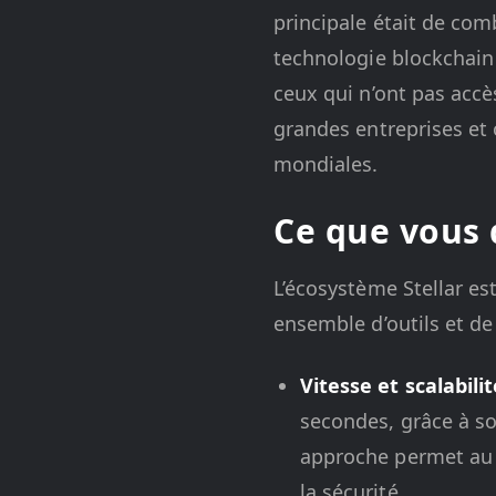
principale était de com
technologie blockchain a
ceux qui n’ont pas accès
grandes entreprises et
mondiales.
Ce que vous 
L’écosystème Stellar es
ensemble d’outils et de 
Vitesse et scalabilit
secondes, grâce à so
approche permet au 
la sécurité.