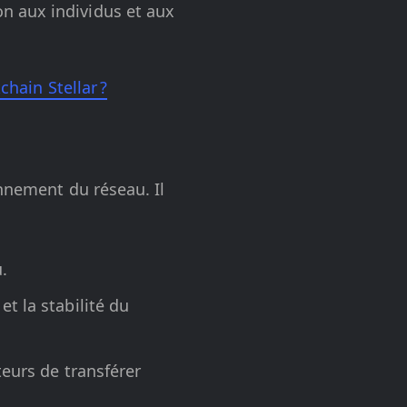
on aux individus et aux
chain Stellar ?
onnement du réseau. Il
.
et la stabilité du
teurs de transférer