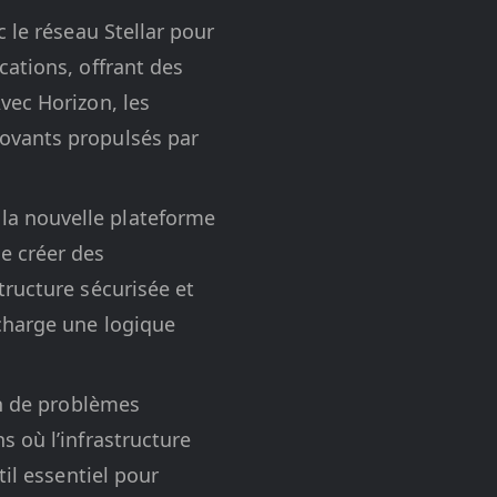
c le réseau Stellar pour
cations, offrant des
vec Horizon, les
novants propulsés par
la nouvelle plateforme
e créer des
tructure sécurisée et
 charge une logique
on de problèmes
s où l’infrastructure
til essentiel pour