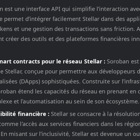
 est une interface API qui simplifie l’interaction ave
e permet d’intégrer facilement Stellar dans des appli
okens et une gestion des transactions sans friction. A
 créer des outils et des plateformes financières in
art contracts pour le réseau Stellar :
Soroban est 
e Stellar, conçue pour permettre aux développeurs d
lisées (DApps) sophistiquées. Construite sur l’infras
 Soroban étend les capacités du réseau en prenant en
xe et l’automatisation au sein de son écosystème.
ibilité financière :
Stellar se consacre à la résoluti
comme l’accès aux services financiers dans les région
 En misant sur l’inclusivité, Stellar est devenue un ou