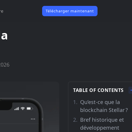
re
Télécharger maintenant
la
2026
TABLE OF CONTENTS
Qu’est-ce que la
blockchain Stellar ?
Bref historique et
développement