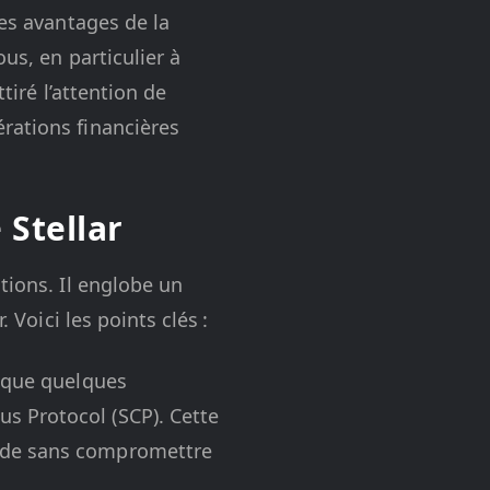
les avantages de la
us, en particulier à
tiré l’attention de
rations financières
 Stellar
tions. Il englobe un
 Voici les points clés :
t que quelques
us Protocol (SCP). Cette
onde sans compromettre