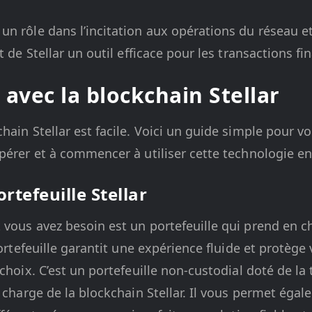
n rôle dans l’incitation aux opérations du réseau et
t de Stellar un outil efficace pour les transactions f
avec la blockchain Stellar
ain Stellar est facile. Voici un guide simple pour vo
pérer et à commencer à utiliser cette technologie en
rtefeuille Stellar
vous avez besoin est un portefeuille qui prend en c
portefeuille garantit une expérience fluide et protège 
choix. C’est un portefeuille non-custodial doté de la
n charge de la blockchain Stellar. Il vous permet éga