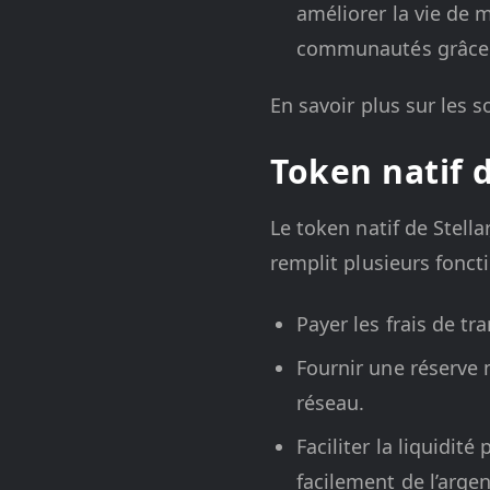
améliorer la vie de 
communautés grâce à
En savoir plus sur les s
Token natif d
Le token natif de Stell
remplit plusieurs foncti
Payer les frais de tr
Fournir une réserve m
réseau.
Faciliter la liquidit
facilement de l’argen