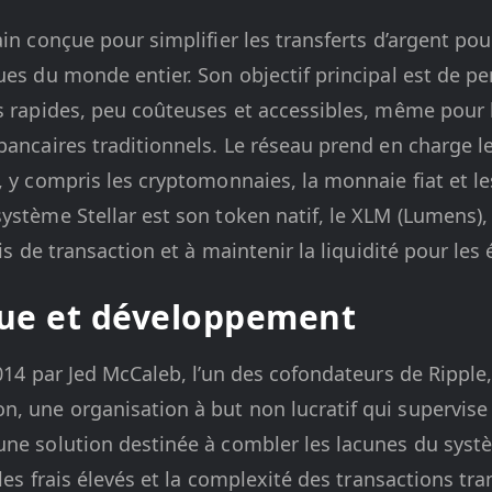
in conçue pour simplifier les transferts d’argent pour 
ues du monde entier. Son objectif principal est de p
es rapides, peu coûteuses et accessibles, même pour 
bancaires traditionnels. Le réseau prend en charge l
, y compris les cryptomonnaies, la monnaie fiat et l
ystème Stellar est son token natif, le XLM (Lumens), q
ais de transaction et à maintenir la liquidité pour le
que et développement
014 par Jed McCaleb, l’un des cofondateurs de Ripple, 
 une organisation à but non lucratif qui supervise 
une solution destinée à combler les lacunes du syst
 les frais élevés et la complexité des transactions tra