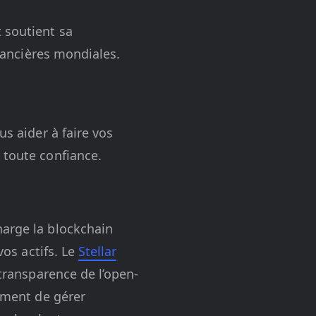
 soutient sa
inancières mondiales.
us aider à faire vos
 toute confiance.
harge la blockchain
vos actifs. Le
Stellar
 transparence de l’open-
lement de gérer