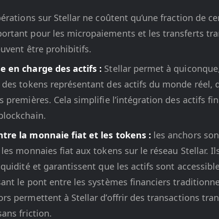
érations sur Stellar ne coûtent qu’une fraction de ce
ortant pour les micropaiements et les transferts tran
euvent être prohibitifs.
e en charge des actifs :
Stellar permet à quiconque,
r des tokens représentant des actifs du monde réel, d
s premières. Cela simplifie l’intégration des actifs fi
blockchain.
tre la monnaie fiat et les tokens :
les anchors son
 les monnaies fiat aux tokens sur le réseau Stellar. Il
iquidité et garantissent que les actifs sont accessibl
ant le pont entre les systèmes financiers traditionne
rs permettent à Stellar d’offrir des transactions tran
sans friction.