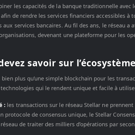
biner les capacités de la banque traditionnelle avec 
fin de rendre les services financiers accessibles à to
 aux services bancaires. Au fil des ans, le réseau a at
 organisations, devenant une plateforme pour les opé
devez savoir sur l’écosystème
t bien plus qu’une simple blockchain pour les transac
technologies qui le rendent unique et facile à utiliser.
é :
les transactions sur le réseau Stellar ne prennen
n protocole de consensus unique, le Stellar Consens
réseau de traiter des milliers d’opérations par sec