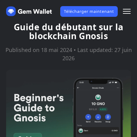
Télécharger maintenant
Guide du débutant sur la
blockchain Gnosis
Published on 18 mai 2024 • Last updated: 27 juin
2026