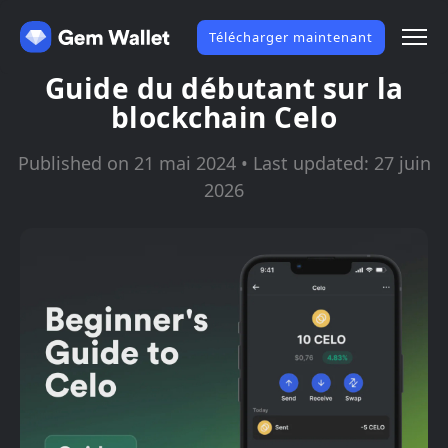
Télécharger maintenant
Guide du débutant sur la
blockchain Celo
Published on 21 mai 2024 • Last updated: 27 juin
2026