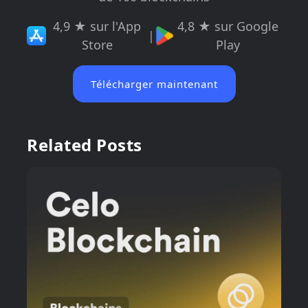
4,9 ★ sur l'App
4,8 ★ sur Google
|
Store
Play
Télécharger maintenant
Related Posts