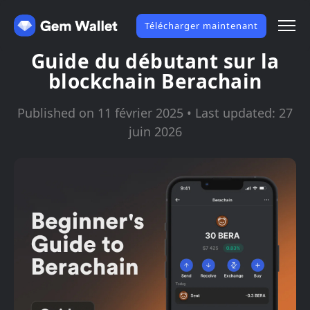
Télécharger maintenant
Guide du débutant sur la
blockchain Berachain
Published on 11 février 2025 • Last updated: 27
juin 2026