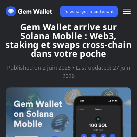
Télécharger maintenant
Gem Wallet arrive sur
Solana Mobile : Web3,
staking et swaps cross-chain
dans votre poche
Published on 2 juin 2025 • Last updated: 27 juin
2026