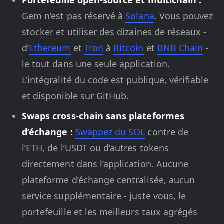
Portefeuille open-source et multichain :
Gem n’est pas réservé à
Solana
. Vous pouvez
stocker et utiliser des dizaines de réseaux -
d’
Ethereum
et
Tron
à
Bitcoin
et
BNB Chain
-
le tout dans une seule application.
L’intégralité du code est publique, vérifiable
et disponible sur GitHub.
Swaps cross-chain sans plateformes
d’échange :
Swappez du SOL
contre de
l’ETH, de l’USDT ou d’autres tokens
directement dans l’application. Aucune
plateforme d’échange centralisée, aucun
service supplémentaire - juste vous, le
portefeuille et les meilleurs taux agrégés