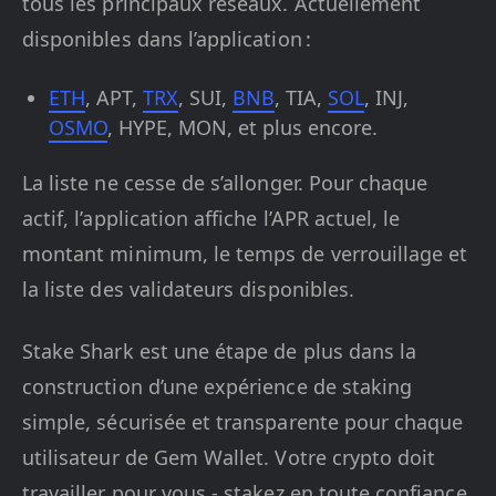
tous les principaux réseaux. Actuellement
disponibles dans l’application :
ETH
, APT,
TRX
, SUI,
BNB
, TIA,
SOL
, INJ,
OSMO
, HYPE, MON, et plus encore.
La liste ne cesse de s’allonger. Pour chaque
actif, l’application affiche l’APR actuel, le
montant minimum, le temps de verrouillage et
la liste des validateurs disponibles.
Stake Shark est une étape de plus dans la
construction d’une expérience de staking
simple, sécurisée et transparente pour chaque
utilisateur de Gem Wallet. Votre crypto doit
travailler pour vous - stakez en toute confiance,