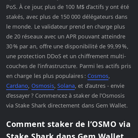
PoS. À ce jour, plus de 100 M$ d’actifs y ont été
stakés, avec plus de 150 000 délégateurs dans
le monde. Le validateur prend en charge plus
de 20 réseaux avec un APR pouvant atteindre
30 % par an, offre une disponibilité de 99,99 %,
une protection DDoS et un chiffrement multi-
couches de l’infrastructure. Parmi les actifs pris
en charge les plus populaires :
Cosmos
,
Cardano
,
Osmosis
,
Solana
, et d’autres - envie
d’essayer ? Commencez à staker de l’Osmosis
via Stake Shark directement dans Gem Wallet.
Comment staker de l’OSMO via
Stake Shark dans Gem Wallet