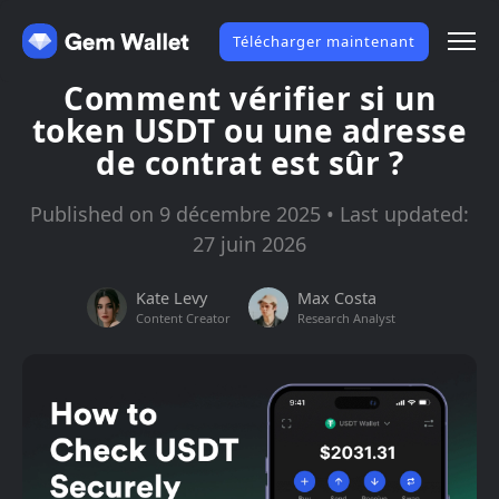
Télécharger maintenant
Comment vérifier si un
token USDT ou une adresse
de contrat est sûr ?
Published on 9 décembre 2025 • Last updated:
27 juin 2026
Kate Levy
Max Costa
Content Creator
Research Analyst