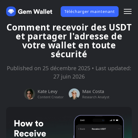
Télécharger maintenant
Comment recevoir des USDT
et partager l'adresse de
votre wallet en toute
sécurité
Published on 25 décembre 2025 • Last updated:
27 juin 2026
Kate Levy
Max Costa
Content Creator
Research Analyst