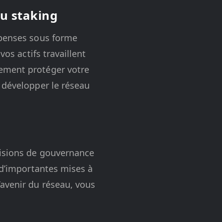
u staking
mpenses sous forme
vos actifs travaillent
lement protéger votre
 développer le réseau
cisions de gouvernance
 d’importantes mises à
’avenir du réseau, vous