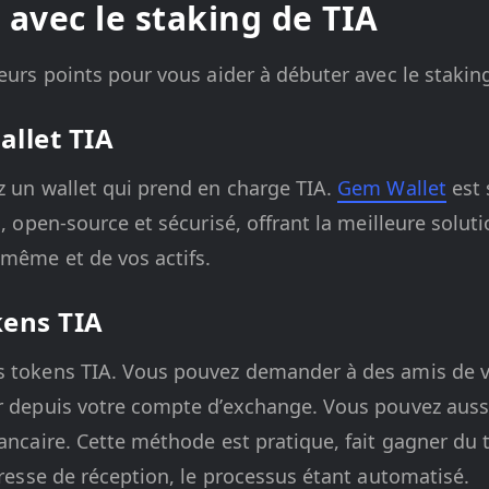
 avec le staking de TIA
ieurs points pour vous aider à débuter avec le staking
allet TIA
z un wallet qui prend en charge TIA.
Gem Wallet
est 
l, open-source et sécurisé, offrant la meilleure soluti
-même et de vos actifs.
kens TIA
s tokens TIA. Vous pouvez demander à des amis de 
er depuis votre compte d’exchange. Vous pouvez aus
bancaire. Cette méthode est pratique, fait gagner du 
adresse de réception, le processus étant automatisé.