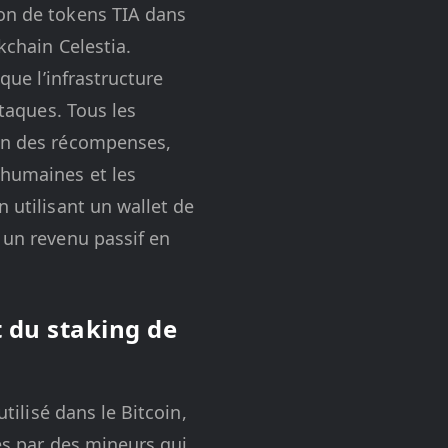
ion de tokens TIA dans
kchain Celestia.
que l’infrastructure
ttaques. Tous les
ion des récompenses,
 humaines et les
n utilisant un wallet de
 un revenu passif en
t du staking de
tilisé dans le Bitcoin,
ées par des mineurs qui