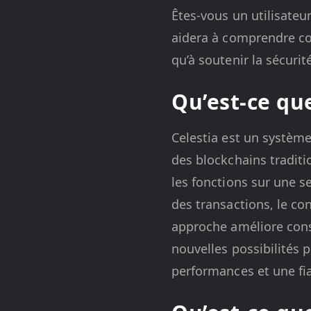
Êtes-vous un utilisateur
aidera à comprendre co
qu’à soutenir la sécur
Qu’est-ce qu
Celestia est un systèm
des blockchains tradit
les fonctions sur une se
des transactions, le c
approche améliore consi
nouvelles possibilités 
performances et une fia