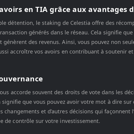
voirs en TIA grâce aux avantages d
ple détention, le staking de Celestia offre des réco
transaction générés dans le réseau. Cela signifie que 
t génèrent des revenus. Ainsi, vous pouvez non seu
si accroître vos avoirs en contribuant à soutenir et
 gouvernance
 vous accorde souvent des droits de vote dans les dé
a signifie que vous pouvez avoir votre mot à dire sur
s changements et d’autres décisions qui façonnent l
e de contrôle sur votre investissement.