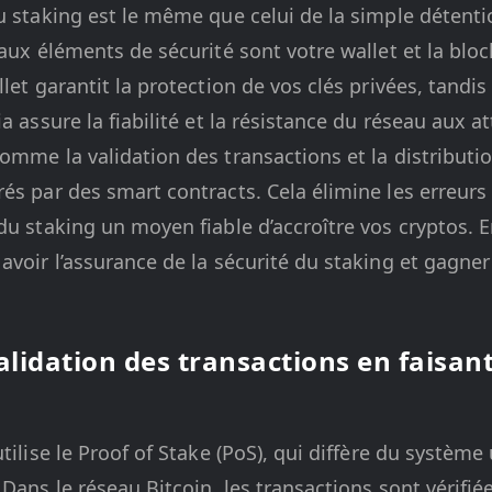
u staking est le même que celui de la simple détent
paux éléments de sécurité sont votre wallet et la bloc
let garantit la protection de vos clés privées, tandis 
a assure la fiabilité et la résistance du réseau aux a
omme la validation des transactions et la distribut
és par des smart contracts. Cela élimine les erreurs
du staking un moyen fiable d’accroître vos cryptos. E
avoir l’assurance de la sécurité du staking et gagner
validation des transactions en faisan
tilise le Proof of Stake (PoS), qui diffère du système u
 Dans le réseau Bitcoin, les transactions sont vérifi