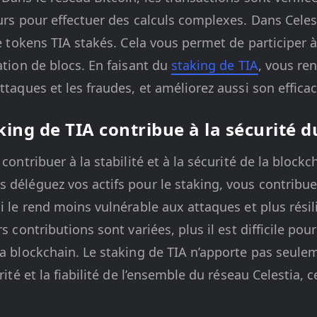
eurs pour effectuer des calculs complexes. Dans Celest
de tokens TIA stakés. Cela vous permet de participer à
ation de blocs. En faisant du
staking de TIA
, vous re
ttaques et les fraudes, et améliorez aussi son efficacit
ing de TIA contribue à la sécurité d
 contribuer à la stabilité et à la sécurité de la blockc
 déléguez vos actifs pour le staking, vous contribue
i le rend moins vulnérable aux attaques et plus résilie
rs contributions sont variées, plus il est difficile pou
 la blockchain. Le staking de TIA n’apporte pas seul
rité et la fiabilité de l’ensemble du réseau Celestia, c