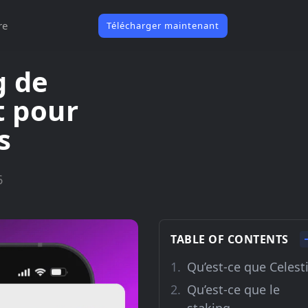
re
Télécharger maintenant
g de
t pour
s
6
TABLE OF CONTENTS
Qu’est-ce que Celest
Qu’est-ce que le