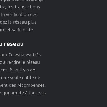
ia, les transactions
 la vérification des
ndez le réseau plus
é et sa fiabilité.
u réseau
hain Celestia est très
z à rendre le réseau
nt. Plus il y a de
r une seule entité de
ement des récompenses,
e qui profite à tous ses