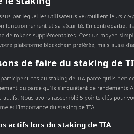
 le staking
ssus par lequel les utilisateurs verrouillent leurs c
n fonctionnement et sa sécurité. En contrepartie, il
 de tokens supplémentaires. C’est un moyen simple
otre plateforme blockchain préférée, mais aussi d’acc
sons de faire du staking de T
e participent pas au staking de TIA parce qu’ils n’en
ement ou parce qu’ils s’inquiètent de rendements AP
rs actifs. Nous avons rassemblé 5 points clés pour v
e et l’importance du staking de TIA.
os actifs lors du staking de TIA