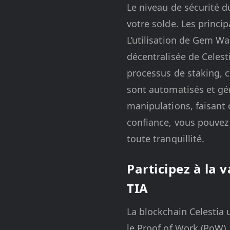
Le niveau de sécurité d
votre solde. Les princi
L’utilisation de Gem Wal
décentralisée de Celesti
processus de staking, c
sont automatisés et gér
manipulations, faisant 
confiance, vous pouvez 
toute tranquillité.
Participez à la 
TIA
La blockchain Celestia u
le Proof of Work (PoW).