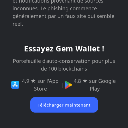
et notifications provenant de sources
inconnues. Le phishing commence
généralement par un faux site qui semble
réel.
Essayez Gem Wallet !
Portefeuille d'auto-conservation pour plus
de 100 blockchains
4,9 ★ sur l'App
4,8 ★ sur Google
|
Store
Play
Télécharger maintenant