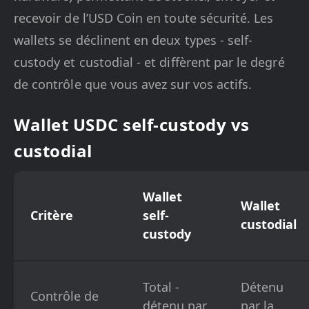
recevoir de l’USD Coin en toute sécurité. Les
wallets se déclinent en deux types - self-
custody et custodial - et diffèrent par le degré
de contrôle que vous avez sur vos actifs.
Wallet USDC self-custody vs
custodial
Wallet
Wallet
Critère
self-
custodial
custody
Total -
Détenu
Contrôle de
détenu par
par la