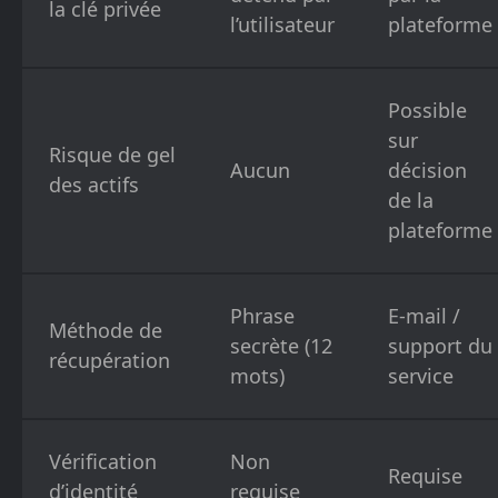
la clé privée
l’utilisateur
plateforme
Possible
sur
Risque de gel
Aucun
décision
des actifs
de la
plateforme
Phrase
E-mail /
Méthode de
secrète (12
support du
récupération
mots)
service
Vérification
Non
Requise
d’identité
requise