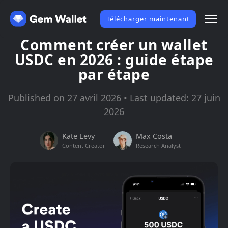
Télécharger maintenant
Comment créer un wallet
USDC en 2026 : guide étape
par étape
Published on 27 avril 2026 • Last updated: 27 juin
2026
Kate Levy
Max Costa
Content Creator
Research Analyst