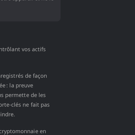
ntrôlant vos actifs
nregistrés de façon
ée : la preuve
us permette de les
te-clés ne fait pas
eindre.
 cryptomonnaie en