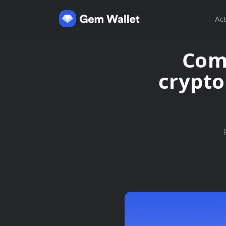
Act
Com
crypto