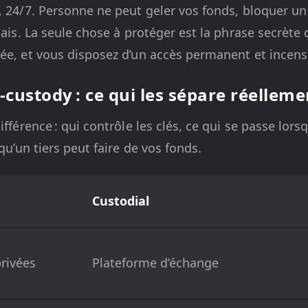
, 24/7. Personne ne peut geler vos fonds, bloquer un
mais. La seule chose à protéger est la phrase secrète 
ée, et vous disposez d’un accès permanent et incens
f-custody : ce qui les sépare réelleme
ifférence : qui contrôle les clés, ce qui se passe lor
 qu’un tiers peut faire de vos fonds.
Custodial
privées
Plateforme d’échange