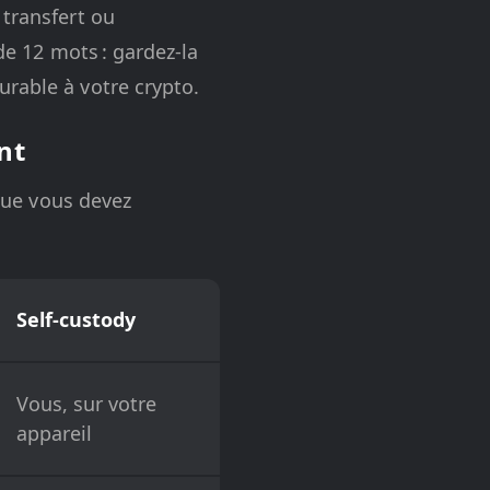
 transfert ou
de 12 mots : gardez-la
urable à votre crypto.
nt
sque vous devez
Self-custody
Vous, sur votre
appareil