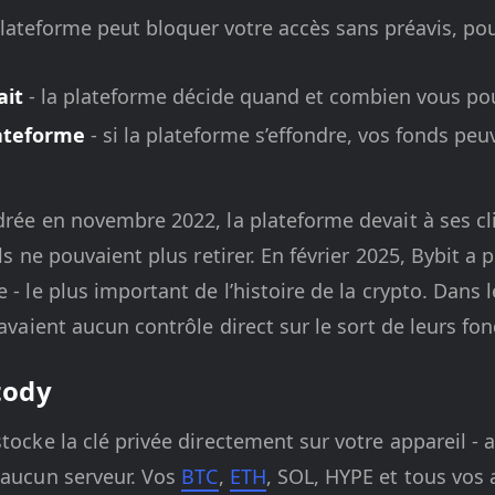
plateforme peut bloquer votre accès sans préavis, po
ait
- la plateforme décide quand et combien vous po
lateforme
- si la plateforme s’effondre, vos fonds peu
drée en novembre 2022, la plateforme devait à ses cl
ils ne pouvaient plus retirer. En février 2025, Bybit a 
 - le plus important de l’histoire de la crypto. Dans l
’avaient aucun contrôle direct sur le sort de leurs fon
tody
tocke la clé privée directement sur votre appareil -
 aucun serveur. Vos
BTC
,
ETH
, SOL, HYPE et tous vos 