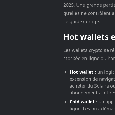
2025. Une grande partie
qu’elles ne contrôlent 
ce guide corrige.
Hot wallets e
Les wallets crypto se ré
stockée en ligne ou hor
Hot wallet :
un logic
extension de navigat
acheter du Solana ou
abonnements - et res
Cold wallet :
un appar
ligne. Les prix démar