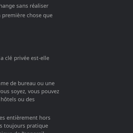
change sans réaliser
la première chose que
a clé privée est-elle
amme de bureau ou une
vous soyez, vous pouvez
 hôtels ou des
vées entièrement hors
as toujours pratique