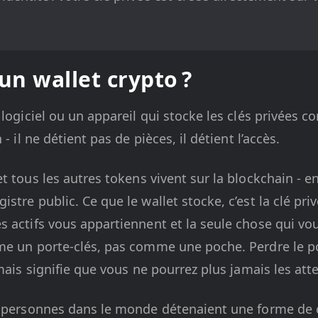
un wallet crypto ?
logiciel ou un appareil qui stocke les clés privées co
- il ne détient pas de pièces, il détient l’accès.
t tous les autres tokens vivent sur la blockchain - e
tre public. Ce que le wallet stocke, c’est la clé priv
 actifs vous appartiennent et la seule chose qui vo
me un porte-clés, pas comme une poche. Perdre le por
mais signifie que vous ne pourrez plus jamais les att
e personnes dans le monde détenaient une forme de