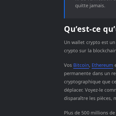
quitte jamais.
Qu’est-ce qu’
Un wallet crypto est un 
crypto sur la blockchain 
Vos
Bitcoin
,
Ethereum
e
permanente dans un regis
cryptographique que ces
déplacer. Voyez-le com
disparaître les pièces, 
Plus de 500 millions d