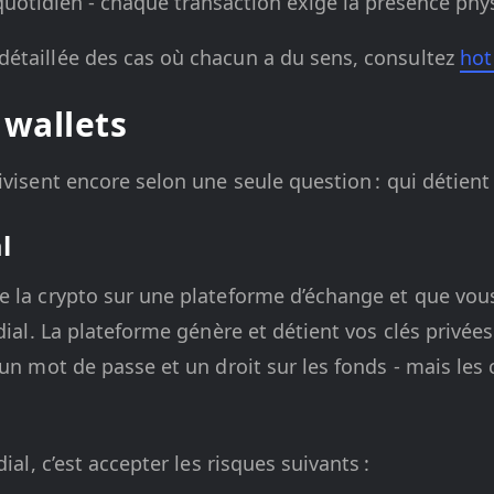
quotidien - chaque transaction exige la présence phys
étaillée des cas où chacun a du sens, consultez
hot
 wallets
visent encore selon une seule question : qui détient l
l
 la crypto sur une plateforme d’échange et que vous 
odial. La plateforme génère et détient vos clés privé
un mot de passe et un droit sur les fonds - mais les 
ial, c’est accepter les risques suivants :