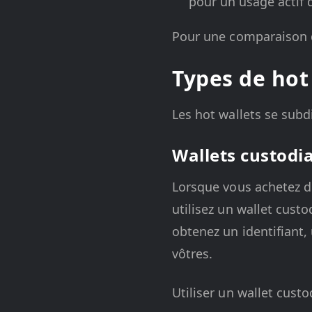
pour un usage actif 
Pour une comparaison d
Types de hot
Les hot wallets se subdi
Wallets custodia
Lorsque vous achetez de
utilisez un wallet cust
obtenez un identifiant, 
vôtres.
Utiliser un wallet custod