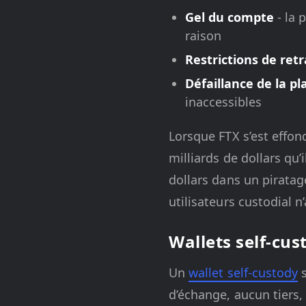
Gel du compte
- la 
raison
Restrictions de retr
Défaillance de la p
inaccessibles
Lorsque FTX s’est effon
milliards de dollars qu’
dollars dans un piratage
utilisateurs custodial n
Wallets self-cus
Un
wallet self-custody
s
d’échange, aucun tiers,