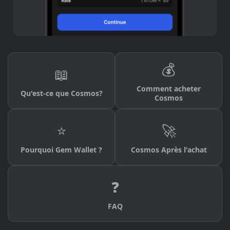
💰
📖
Comment acheter
Qu'est-ce que Cosmos?
Cosmos
⭐
🚀
Pourquoi Gem Wallet ?
Cosmos Après l'achat
❓
FAQ