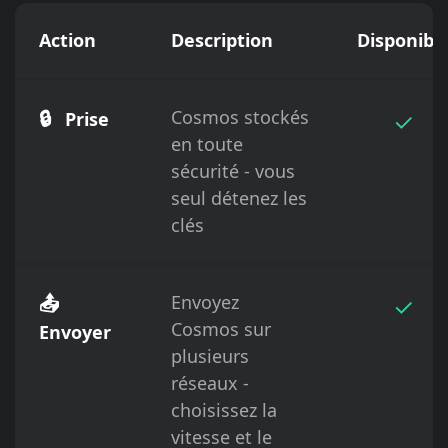
Action
Description
Disponibl
🔒
Cosmos stockés
✓
Prise
en toute
sécurité - vous
seul détenez les
clés
📤
Envoyez
✓
Cosmos sur
Envoyer
plusieurs
réseaux -
choisissez la
vitesse et le