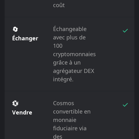
coût
🔄
Échangeable
✓
avec plus de
Échanger
100
cryptomonnaies
grâce à un
agrégateur DEX
intégré.
💱
Cosmos
✓
convertible en
Vendre
monnaie
fiduciaire via
des