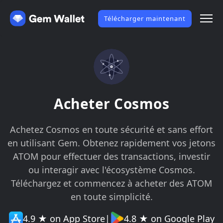
Télécharger maintenant
Acheter Cosmos
Achetez Cosmos en toute sécurité et sans effort
en utilisant Gem. Obtenez rapidement vos jetons
ATOM pour effectuer des transactions, investir
ou interagir avec l'écosystème Cosmos.
Téléchargez et commencez à acheter des ATOM
en toute simplicité.
4.9 ★ on App Store
|
4.8 ★ on Google Play