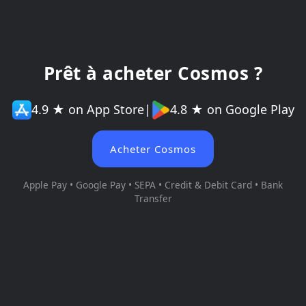
Prêt à acheter Cosmos ?
4.9 ★ on App Store
|
4.8 ★ on Google Play
Acheter Cosmos
Apple Pay • Google Pay • SEPA • Credit & Debit Card • Bank
Transfer