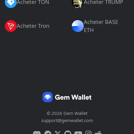
Acheter TON
Acheter TRUMP
Acheter BASE
Acheter Tron
ETH
© 2026 Gem Wallet
support@gemwallet.com