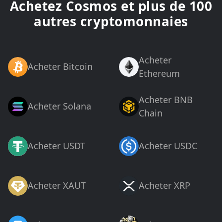
Achetez Cosmos et plus de 100
autres cryptomonnaies
Acheter
Acheter Bitcoin
Ethereum
Acheter BNB
Acheter Solana
Chain
Acheter USDT
Acheter USDC
Acheter XAUT
Acheter XRP