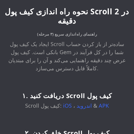
نحوه راه اندازی کیف پول Scroll در 2
دقیقه
راهنمای راه‌اندازی سریع (۳ مرحله)
ایجاد یک کیف پول Scroll ساده‌تر از باز کردن حساب
بانکی است. کیف پول Gem شما را در کل فرآیند در
عرض چند دقیقه راهنمایی می‌کند و آن را برای مبتدیان
کاملاً قابل دسترس می‌سازد.
۱. دریافت کنید Scroll کیف پول
APK
&
اندروید
،
iOS
Scroll کیف پول:
۲. خلق کردن Scroll کیف پول