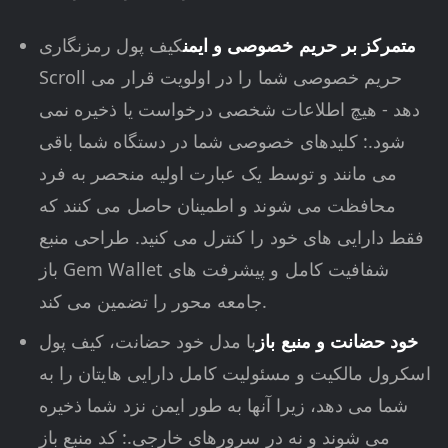
متمرکز بر حریم خصوصی و ایمن
کیف پول رمزنگاری
Scroll حریم خصوصی شما را در اولویت قرار می
دهد - هیچ اطلاعات شخصی درخواست یا ذخیره نمی
شود.: کلیدهای خصوصی شما در دستگاه شما باقی
می مانند و توسط یک عبارت اولیه منحصر به فرد
محافظت می شوند و اطمینان حاصل می کنند که
فقط دارایی های خود را کنترل می کنید. طراحی منبع
باز Gem Wallet شفافیت کامل و پیشرفت های
جامعه محور را تضمین می کند.
خود حضانت و منبع باز
با مدل خود حضانت، کیف پول
اسکرول مالکیت و مسئولیت کامل دارایی هایتان را به
شما می دهد، زیرا آنها به طور ایمن نزد شما ذخیره
می شوند و نه در سرورهای خارجی.: کد منبع باز