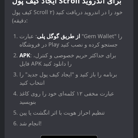
ایجاد کیف پول Scroll برای اندروید
کیف پول Scroll خود را در اندروید دریافت کنید (۲
دقیقه):
از طریق گوگل پلی
: عبارت "Gem Wallet" را
در فروشگاه Play جستجو کرده و نصب کنید
: برای حداکثر حریم خصوصی و کنترل،
APK
فایل APK را دانلود کنید
برنامه را باز کنید و "ایجاد کیف پول جدید" را
انتخاب کنید
عبارت مخفی ۱۲ کلمه‌ای خود را روی کاغذ
بنویسید
تنظیم احراز هویت با اثر انگشت یا پین
انجام شد!