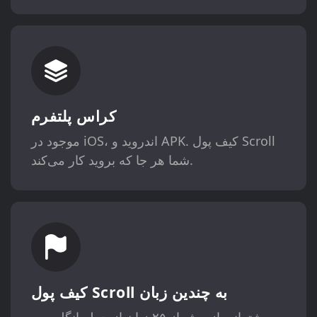
کراس پلتفرم
موجود در iOS، اندروید و APK. کیف پول Scroll
شما هر جا که بروید کار می‌کند.
کیف پول Scroll به چندین زبان
پشتیبانی از بیش از ۲۵ زبان از جمله انگلیسی،