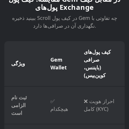
پول‌های Exchange
ببینید ذخیره Scroll در کیف پول Gem چه تفاوتی با
نگهداری آن در صرافی‌ها دارد.
کیف پول‌های
صرافی
Gem
ویژگی
(بایننس،
Wallet
کوین‌بیس)
ثبت نام
❌ احراز هویت
✅
الزامی
کامل (KYC)
هیچکدام
است