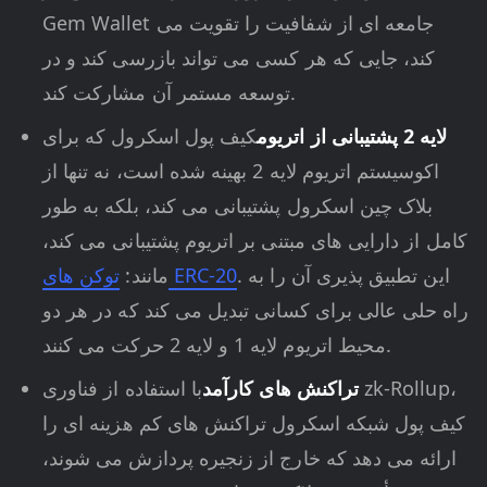
Gem Wallet جامعه ای از شفافیت را تقویت می
کند، جایی که هر کسی می تواند بازرسی کند و در
توسعه مستمر آن مشارکت کند.
لایه 2 پشتیبانی از اتریوم
کیف پول اسکرول که برای
اکوسیستم اتریوم لایه 2 بهینه شده است، نه تنها از
بلاک چین اسکرول پشتیبانی می کند، بلکه به طور
کامل از دارایی های مبتنی بر اتریوم پشتیبانی می کند،
. این تطبیق پذیری آن را به
توکن های ERC-20
مانند:
راه حلی عالی برای کسانی تبدیل می کند که در هر دو
محیط اتریوم لایه 1 و لایه 2 حرکت می کنند.
تراکنش های کارآمد
با استفاده از فناوری zk-Rollup،
کیف پول شبکه اسکرول تراکنش های کم هزینه ای را
ارائه می دهد که خارج از زنجیره پردازش می شوند،