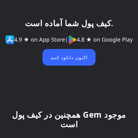
کیف پول شما آماده است.
4.9 ★ on App Store
|
4.8 ★ on Google Play
اکنون دانلود کنید
همچنین در کیف پول Gem موجود
است