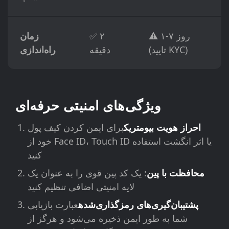
⚠️ ۱-۷ روز
✅ ۲
زمان
(تایید KYC)
دقیقه
راه‌اندازی
ویژگی‌های امنیتی حرفه‌ای
احراز هویت بیومتریک
برای ایمن کردن کیف پول
خود از Face ID، Touch ID یا اثر انگشت استفاده
کنید
محافظت با پین
: یک کد پین قوی را به عنوان یک
لایه امنیتی اضافی تنظیم کنید
پشتیبان‌گیری‌های رمزگذاری‌شده
عبارت بازیابی
شما به طور ایمن ذخیره می‌شود و هرگز از