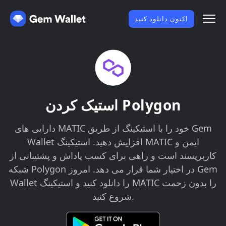
اکنون دانلود کنید
استیک کردن Polygon
دارایی های MATIC خود را با استیکینگ از طریق Gem
Wallet افزایش دهید. استیکینگ MATIC ایمن و
کاربرپسند است و راهی برای کسب پاداش و پشتیبانی از
شبکه Polygon در اختیار شما قرار می دهد. امروز Gem
Wallet را دانلود کنید و استیکینگ MATIC را بدون زحمت
شروع کنید.