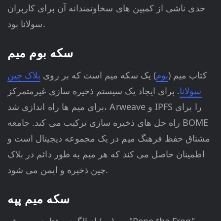
حدی ناشی از کمپین های سخاوتمندانه آن برای کاربران
سولانا بود.
سکه بوم میم
کتاب میم (
بوم
) یک سکه میم است که بر روی
بلاک چین
سولانا
. برای ایجاد یک سیستم ذخیره سازی غیرمتمرکز
برای میم ها راه اندازی شد، Arweave و IPFS را برای
راه حل های ذخیره سازی ترکیب می کند. جامعه BOME
مشتاق حفظ فرهنگ میم در یک مجموعه دیجیتال است و
اطمینان حاصل می کند که هر میم به طور دائم در بلاک
چین ذخیره و ایمن می شود.
سکه میم پپه