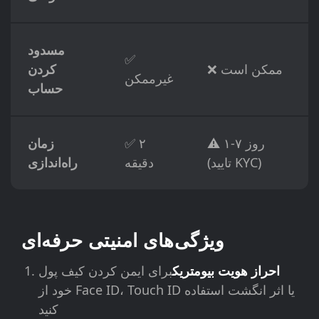
مسدود
✅
❌ ممکن است
کردن
غیرممکن
حساب
⚠️ ۱-۷ روز
✅ ۲
زمان
(تایید KYC)
دقیقه
راه‌اندازی
ویژگی‌های امنیتی حرفه‌ای
احراز هویت بیومتریک
برای ایمن کردن کیف پول
خود از Face ID، Touch ID یا اثر انگشت استفاده
کنید