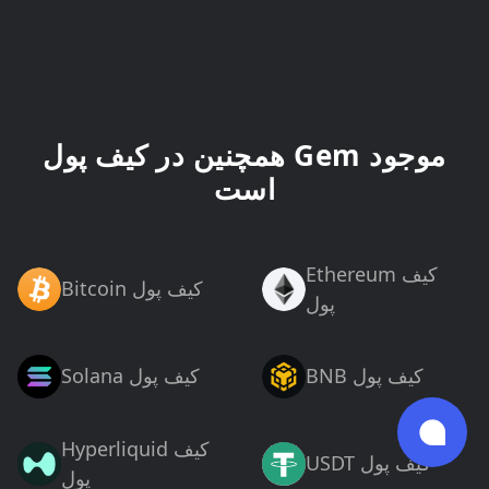
همچنین در کیف پول Gem موجود
است
Ethereum کیف
Bitcoin کیف پول
پول
BNB کیف پول
Solana کیف پول
Hyperliquid کیف
USDT کیف پول
پول