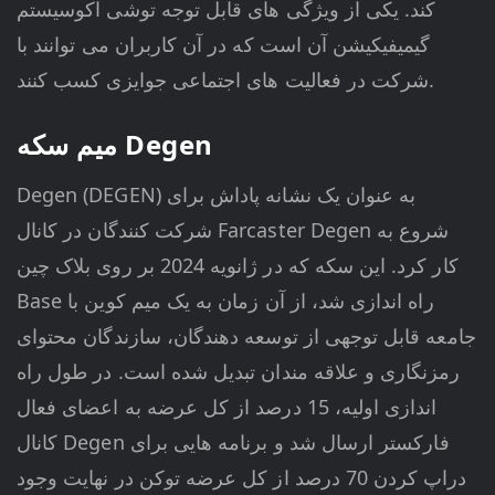
کند. یکی از ویژگی های قابل توجه توشی اکوسیستم
گیمیفیکیشن آن است که در آن کاربران می توانند با
شرکت در فعالیت های اجتماعی جوایزی کسب کنند.
میم سکه Degen
Degen (DEGEN) به عنوان یک نشانه پاداش برای
شرکت کنندگان در کانال Farcaster Degen شروع به
کار کرد. این سکه که در ژانویه 2024 بر روی بلاک چین
Base راه اندازی شد، از آن زمان به یک میم کوین با
جامعه قابل توجهی از توسعه دهندگان، سازندگان محتوای
رمزنگاری و علاقه مندان تبدیل شده است. در طول راه
اندازی اولیه، 15 درصد از کل عرضه به اعضای فعال
کانال Degen فارکستر ارسال شد و برنامه هایی برای
دراپ کردن 70 درصد از کل عرضه توکن در نهایت وجود