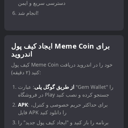
دسترسی سریع و ایمن
انجام شد!
ایجاد کیف پول Meme Coin برای
اندروید
کیف پول Meme Coin خود را در اندروید دریافت
کنید (۲ دقیقه):
از طریق گوگل پلی
: عبارت "Gem Wallet" را
در فروشگاه Play جستجو کرده و نصب کنید
: برای حداکثر حریم خصوصی و کنترل،
APK
فایل APK را دانلود کنید
برنامه را باز کنید و "ایجاد کیف پول جدید" را