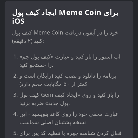
ایجاد کیف پول Meme Coin برای
iOS
کیف پول Meme Coin خود را در آیفون دریافت
کنید (۲ دقیقه):
اپ استور را باز کنید و عبارت «کیف پول جم»
را جستجو کنید.
برنامه را دانلود و نصب کنید (رایگان است و
کمتر از ۵۰ مگابایت حجم دارد)
کیف پول Gem را باز کنید و روی «ایجاد کیف
پول جدید» ضربه بزنید.
عبارت مخفی خود را روی کاغذ بنویسید - این
نسخه پشتیبان اصلی شماست
فعال کردن شناسه چهره یا تنظیم کد پین برای