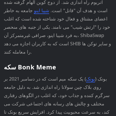
اتریوم راه اندازی شد. از دوج کوین الهام گرفته شده
است و هدف آن "قاتل" است.
شیبا اینو
جامعه به خاطر
اعضای مشتاق و فعال خود شناخته شده است که اغلب
خود را "ارتش شیب" می نامند. یکی از جنبه های منحصر
به فرد شیبا اینو، صرافی غیرمتمرکز آن، ShibaSwap
است که به کاربران اجازه می دهد SHIB و سایر توکن ها
را معامله کنند.
سکه Bonk Meme
بونک (
بونک
) یک سکه میم است که در دسامبر 2021 بر
روی بلاک چین سولانا راه اندازی شد. به دلیل جامعه
سرگرم کننده و جذاب خود، که اغلب در الگوهای رفتاری
مختلف و چالش های رسانه های اجتماعی شرکت می
کند، به سرعت محبوبیت پیدا کرد. افزایش سریع بونک تا