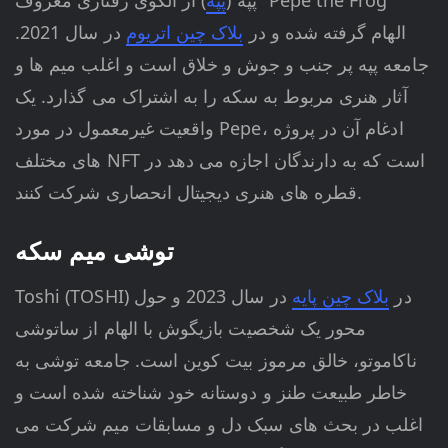
پپه (
پپه
) از الگوی رفتاری معروف "Pepe the Frog"
الهام گرفته شده و در
بلاک چین اتریوم
در سال 2021.
جامعه پپه پر جنب و جوش و خلاق است و اغلب میم ها و
آثار هنری مربوط به سکه را به اشتراک می گذارد. یک
واقعیت غیرمعمول در مورد Pepe، ادغام آن در پروژه
های مختلف NFT است که به دارندگان اجازه می دهد در
قطره های هنری دیجیتال انحصاری شرکت کنند.
توشی میم سکه
Toshi (TOSHI) در
بلاک چین پایه
در سال 2023 و حول
محور یک شخصیت بازیگوش با الهام از ساتوشی
ناکاموتو، خالق مرموز بیت کوین است. جامعه توشی به
خاطر طبیعت طنز و دوستانه خود شناخته شده است و
اغلب در بحث های سبک دل و مسابقات میم شرکت می