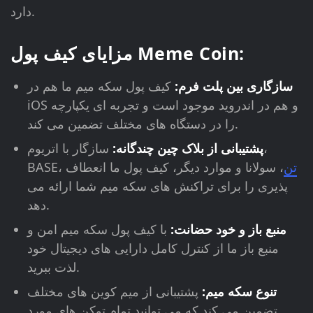
دارد.
مزایای کیف پول Meme Coin:
سازگاری بین پلت فرم:
کیف پول سکه میم ما هم در
iOS و هم در اندروید موجود است و تجربه ای یکپارچه
را در دستگاه های مختلف تضمین می کند.
پشتیبانی از بلاک چین چندگانه:
سازگار با اتریوم،
تن
، سولانا و موارد دیگر، کیف پول ما انعطاف
BASE،
پذیری را برای تراکنش های سکه میم شما ارائه می
دهد.
منبع باز و خود حضانت:
با کیف پول سکه میم امن و
منبع باز ما از کنترل کامل دارایی های دیجیتال خود
لذت ببرید.
تنوع سکه میم:
پشتیبانی از میم کوین های مختلف
تضمین می کند که می توانید تمام توکن های مورد