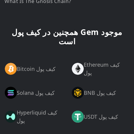
What Is The Gnosis Chain?
همچنین در کیف پول Gem موجود
است
Ethereum کیف
Bitcoin کیف پول
پول
BNB کیف پول
Solana کیف پول
Hyperliquid کیف
USDT کیف پول
پول