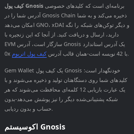
برنامه‌ای است که کلیدهای خصوصی
کیف پول Gnosis
آدرس شما را در Gnosis Chain ذخیره می‌کند و به شما
امکان می‌دهد GNO، xDAI و دیگر توکن‌های شبکه را نگه
دارید، ارسال و دریافت کنید. از آنجا که این زنجیره با
EVM سازگار است، آدرس Gnosis یک آدرس استاندارد
.
0x با 42 نویسه است-همان قالب آدرس
کیف پول اتریوم
Gem Wallet یک کیف پول Gnosis خودنگهدار است:
کلیدهای شما روی دستگاهتان تولید و ذخیره می‌شوند و با
یک عبارت بازیابی 12 کلمه‌ای محافظت می‌شوند که هر
شبکه پشتیبانی‌شده دیگر را نیز پوشش می‌دهد-بدون
حساب و بدون ردیابی.
اکوسیستم Gnosis