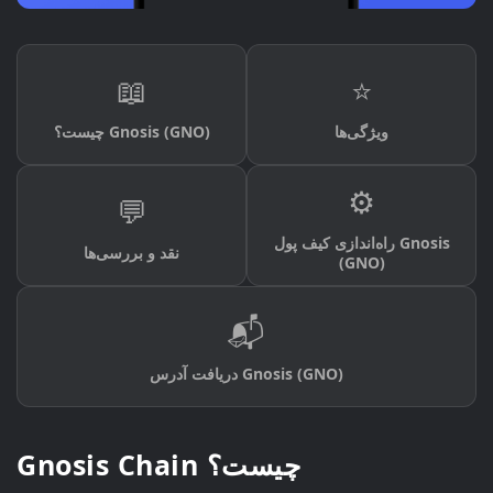
📖
⭐
ویژگی‌ها
چیست؟ Gnosis (GNO)
⚙️
💬
راه‌اندازی کیف پول Gnosis
نقد و بررسی‌ها
(GNO)
📬
دریافت آدرس Gnosis (GNO)
Gnosis Chain چیست؟