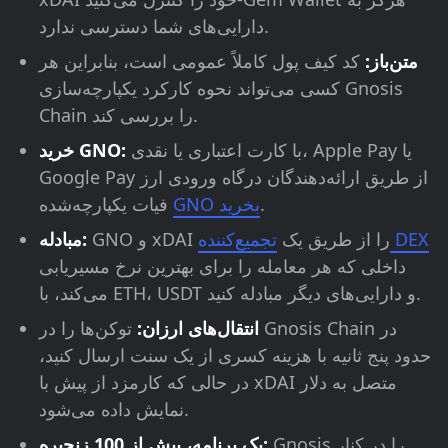
دارایی‌های شما دسترسی ندارد.
متن‌باز:
کد کیف پول کاملاً عمومی است، بنابراین هر
کسی می‌تواند نحوه کارکرد یکپارچه‌سازی Gnosis
Chain را بررسی کند.
با کارت اعتباری یا نقدی، Apple Pay یا
خرید GNO:
Google Pay از طریق ارائه‌دهندگان درگاه ورودی ارز
.
GNO بخرید
فیات یکپارچه‌شده
تجمیع‌کننده DEX
GNO و xDAI را از طریق یک
مبادله:
داخلی که هر معامله را برای بهترین نرخ مسیریابی
می‌کند، با ETH، USDT و دارایی‌های دیگر مبادله کنید.
انتقال‌های ارزان:
توکن‌ها را در Gnosis Chain در
حدود پنج ثانیه با هزینه کسری از یک سنت ارسال کنید،
در حالی که کارمزد از پیش با xDAI متصل به دلار
نمایش داده می‌شود.
Gnosis را در کنار
یک برنامه، بیش از 100 زنجیره: