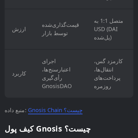
متصل 1:1 به
قیمت‌گذاری‌شده
USD (DAI
ارزش
توسط بازار
پل‌شده)
کارمزد گس،
اجرای
انتقال‌ها،
اعتبارسنج‌ها،
کاربرد
پرداخت‌های
رأی‌گیری
روزمره
GnosisDAO
Gnosis Chain چیست؟
منبع داده:
کیف پول Gnosis چیست؟