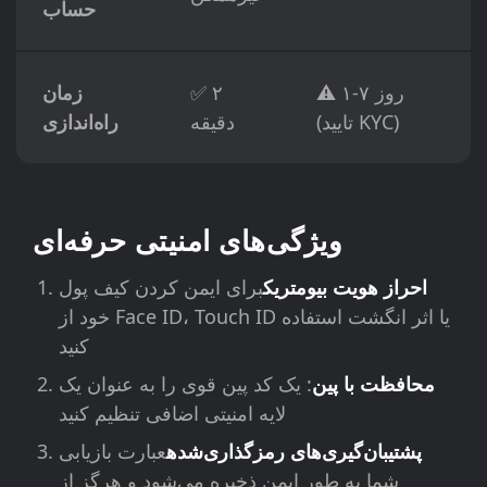
حساب
⚠️ ۱-۷ روز
✅ ۲
زمان
(تایید KYC)
دقیقه
راه‌اندازی
ویژگی‌های امنیتی حرفه‌ای
احراز هویت بیومتریک
برای ایمن کردن کیف پول
خود از Face ID، Touch ID یا اثر انگشت استفاده
کنید
محافظت با پین
: یک کد پین قوی را به عنوان یک
لایه امنیتی اضافی تنظیم کنید
پشتیبان‌گیری‌های رمزگذاری‌شده
عبارت بازیابی
شما به طور ایمن ذخیره می‌شود و هرگز از