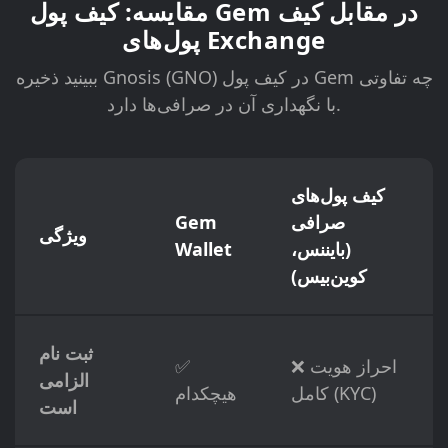
مقایسه: کیف پول Gem در مقابل کیف
پول‌های Exchange
ببینید ذخیره Gnosis (GNO) در کیف پول Gem چه تفاوتی
با نگهداری آن در صرافی‌ها دارد.
کیف پول‌های
صرافی
Gem
ویژگی
(بایننس،
Wallet
کوین‌بیس)
ثبت نام
❌ احراز هویت
✅
الزامی
کامل (KYC)
هیچکدام
است