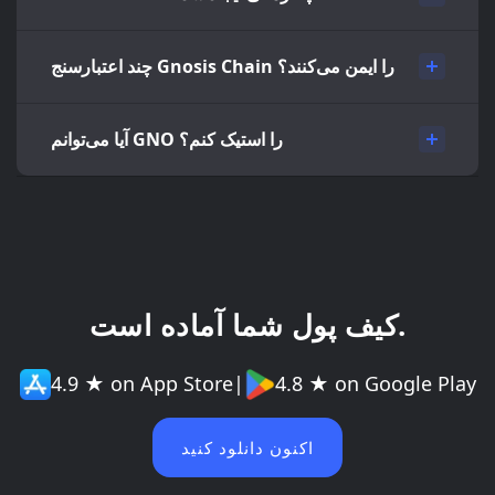
چند اعتبارسنج Gnosis Chain را ایمن می‌کنند؟
آیا می‌توانم GNO را استیک کنم؟
کیف پول شما آماده است.
4.9 ★ on App Store
|
4.8 ★ on Google Play
اکنون دانلود کنید