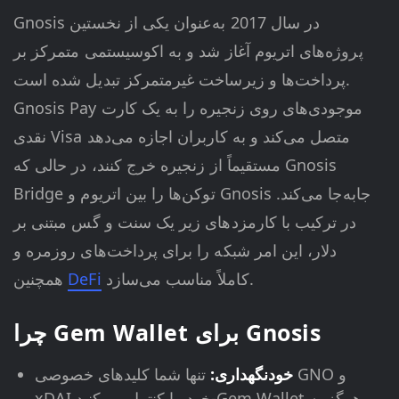
Gnosis در سال 2017 به‌عنوان یکی از نخستین
پروژه‌های اتریوم آغاز شد و به اکوسیستمی متمرکز بر
پرداخت‌ها و زیرساخت غیرمتمرکز تبدیل شده است.
Gnosis Pay موجودی‌های روی زنجیره را به یک کارت
نقدی Visa متصل می‌کند و به کاربران اجازه می‌دهد
مستقیماً از زنجیره خرج کنند، در حالی که Gnosis
Bridge توکن‌ها را بین اتریوم و Gnosis جابه‌جا می‌کند.
در ترکیب با کارمزدهای زیر یک سنت و گس مبتنی بر
دلار، این امر شبکه را برای پرداخت‌های روزمره و
کاملاً مناسب می‌سازد.
DeFi
همچنین
چرا Gem Wallet برای Gnosis
خودنگهداری:
تنها شما کلیدهای خصوصی GNO و
xDAI خود را کنترل می‌کنید-Gem Wallet هرگز به