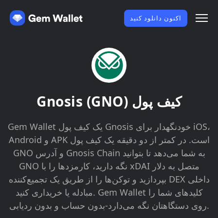
اکنون دانلود کنید
Gnosis (GNO) کیف پول
Gem Wallet یک کیف پول Gnosis خودنگهدار برای iOS،
Android و APK است. در کمتر از دو دقیقه یک کیف پول
GNO و آدرس Gnosis Chain به شما می‌دهد تا بتوانید
GNO نگه دارید، کارمزدها را با xDAI متصل به دلار
بپردازید و توکن‌ها را از طریق یک تجمیع‌کننده DEX داخلی
مبادله یا خریداری کنید. Gem Wallet کلیدهای شما را
روی دستگاهتان نگه می‌دارد-بدون حساب و بدون ردیابی.