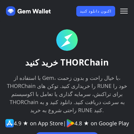
اکنون دانلود کنید
خرید کنید THORChain
با استفاده از Gem، با خیال راحت و بدون زحمت،
THORChain را خریداری کنید. توکن های RUNE خود را
برای تراکنش، سرمایه گذاری یا تعامل با اکوسیستم
THORChain به سرعت دریافت کنید. دانلود کنید و به
راحتی شروع به خرید RUNE کنید.
4.9 ★ on App Store
|
4.8 ★ on Google Play