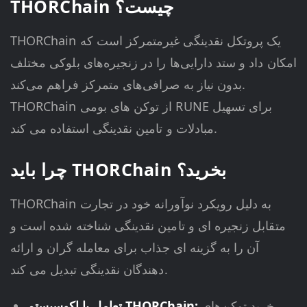
THORChain چیست؟
THORChain یک پروتکل نقدینگی غیرمتمرکز است که
امکان داد و ستد دارایی‌ها را در زنجیره‌های بلوکی مختلف
بدون نیاز به صرافی‌های متمرکز فراهم می‌کند.
THORChain از توکن های بومی RUNE برای تسهیل
مبادلات و تامین نقدینگی استفاده می کند.
چرا باید THORChain بخرید؟
THORChain به دلیل رویکرد نوآورانه خود در تجارت
متقابل زنجیره ای و تامین نقدینگی شناخته شده است و
آن را به گزینه ای جذاب برای معامله گران و ارائه
دهندگان نقدینگی تبدیل می کند.
خرید توکن‌های
تعامل با اکوسیستم THORChain: