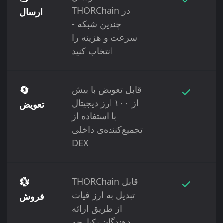
THORChain در
ارسال
چندین شبکه -
سرعت و هزینه را
انتخاب کنید
✓
قابل تعویض با بیش
🔄
از ۱۰۰ ارز دیجیتال
تعویض
با استفاده از
تجمیع‌کننده‌ی داخلی
DEX
✓
THORChain قابل
💱
تبدیل به ارز فیات
فروش
از طریق ارائه
دهندگان یکپارچه