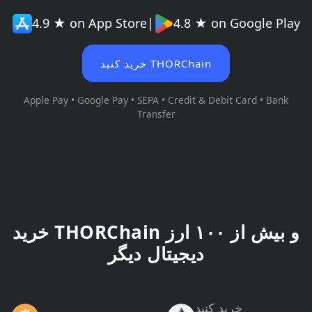
4.9 ★ on App Store
|
4.8 ★ on Google Play
خرید کنید THORChain
Apple Pay • Google Pay • SEPA • Credit & Debit Card • Bank
Transfer
خرید THORChain و بیش از ۱۰۰ ارز
دیجیتال دیگر
خرید کنید