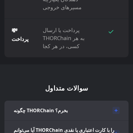
مسیرهای خروجی
✓
پرداخت یا ارسال
💸
THORChain به هر
پرداخت
کسی، در هر کجا
سوالات متداول
چگونه THORChain بخرم؟
آیا می‌توانم THORChain را با کارت اعتباری یا نقدی