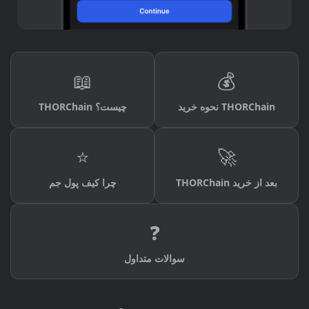
📖
💰
نحوه خرید THORChain
THORChain چیست؟
⭐
🚀
THORChain بعد از خرید
چرا کیف پول جم
❓
سوالات متداول