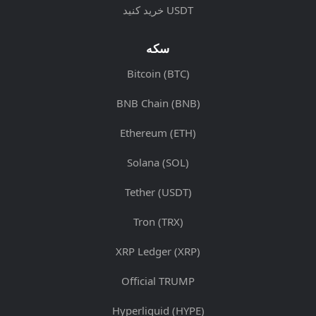
خرید کنید USDT
سکه
Bitcoin (BTC)
BNB Chain (BNB)
Ethereum (ETH)
Solana (SOL)
Tether (USDT)
Tron (TRX)
XRP Ledger (XRP)
Official TRUMP
Hyperliquid (HYPE)