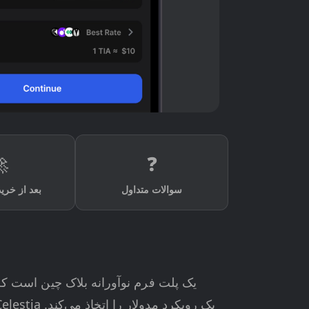

❓
elestia بعد از خرید
سوالات متداول