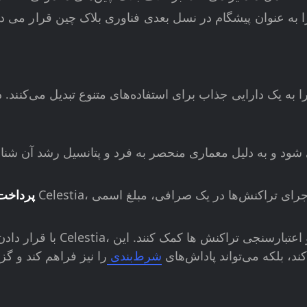
پرداخت
با قرار دادن توکن های Celestia، دارندگان می توانند 
د، بلکه می‌تواند پاداش‌های
شرط‌بندی