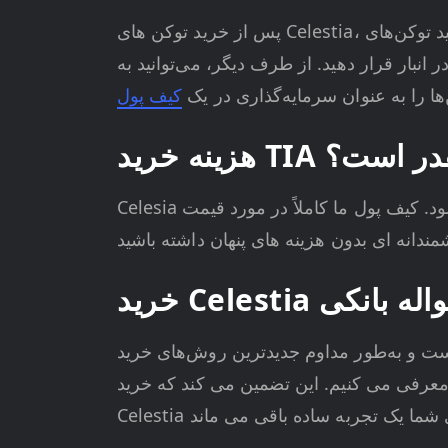
پس از خرید توکن های Celestia، در مدت زمان کوتاهی به موجودی کیف پول شما واریز می شوند. پس از آن، می‌توانید توکن‌های TIA خود را هر طور
ر انبار قرار دهید. از طرف دیگر، می‌توانید به
ا را به عنوان سرمایه‌گذاری در یک
 خرید TIA چقدر است؟
Celesia را با خیال راحت بخرید، زیرا می‌دانید که هنگام تسویه حساب همه هزینه‌ها به وضوح نشان داده می‌شود. کیف پول ما کاملاً در مورد قیمت
 یا حواله بانکی
ش‌های خرید Celestia را به نمایش می‌گذارد و فرآیند تصمیم‌گیری شما را
 معرفی می کنیم. این تضمین می کند که خرید