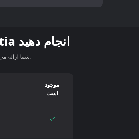
کارهایی که می‌توانید پس از خرید با Celestia انجام دهید
کیف پول Gem با ویژگی‌های قدرتمند داخلی، کنترل کاملی بر روی TIA شما ارائه می‌دهد.
موجود
است
✓