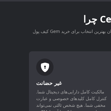
کیف پول Gem به عنوان بهترین انتخاب برای خرید Celestia برجسته است و امنیت، حریم خصوصی و قابلیت استفاده را در یک برنامه قدرتمند ترکیب
غیر حضانت
مالکیت کامل دارایی‌های دیجیتال شما.
کنترل کامل کلیدهای خصوصی و عبارت
مخفی شما. هیچ شخص ثالثی نمی‌تواند