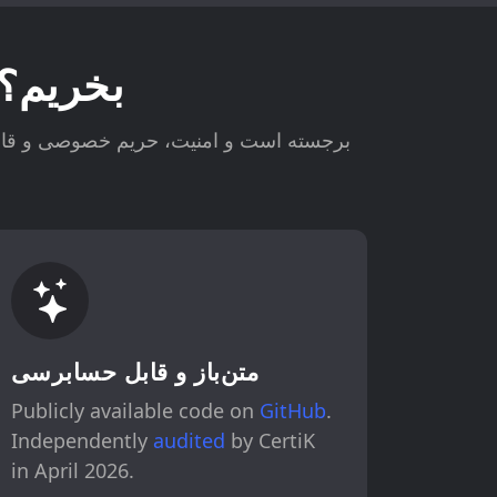
چرا Celestia را با کیف پول Gem بخریم
متن‌باز و قابل حسابرسی
Publicly available code on
GitHub
.
Independently
audited
by CertiK
in April 2026.