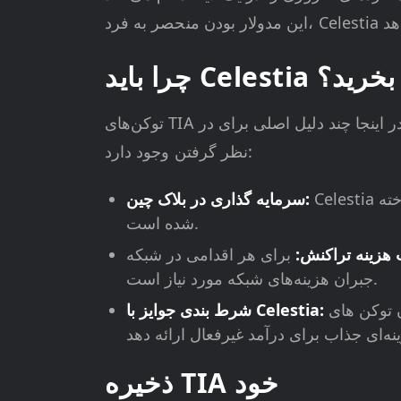
چرا باید Celestia بخرید؟
توکن‌های TIA کاربردهای متنوعی را نشان می‌دهند و آنها را به یک دارایی جذاب برای استفاده‌های متنوع تبدیل می‌کنند. در اینجا چند دلیل اصلی برای در
نظر گرفتن وجود دارد:
Celestia در بین سرمایه گذاران بلاک چین محبوب می شود و به دلیل معماری منحصر به فرد و پتانسیل رشد آن شناخته
سرمایه گذاری در بلاک چین:
شده است.
 هزینه تراکنش:
برای هر اقدامی در شبکه Celestia، از ارسال توکن به همتایان تا اجرای تراکنش‌ها در یک صرافی، مبلغ اسمی Celestia برای
جبران هزینه‌های شبکه مورد نیاز است.
به امنیت شبکه و اعتبارسنجی تراکنش ها کمک کنند. این
شرط بندی جوایز با Celestia:
ذخیره TIA خود