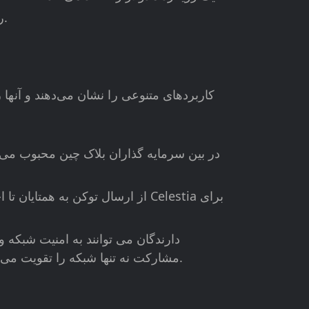
این مدولار بودن منحصر به فرد، Celestia را به عنوان پیشگام در نسل بعدی فناوری بلاک چین قرار می دهد.
را نیز فراهم کند و گزینه‌ای جذاب برای درآمد غیرفعال ارائه دهد.
مشارکت نه تنها شبکه را تقویت می‌کن