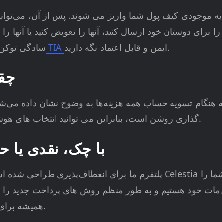
ا برای دوستان خود ارسال کنید، آنها را تعویض کنید یا آنها را د
ایمن و قابل اعتماد نگه دارید.
کیف پول TIA
سادگی توکن‌ه
هزینه
گذاری روشن است، بنابراین می توانید انتخاب های هوشمندانه ای بدون هزینه های پنهان داشته باشید.
خرید Celestia با چک، نقدی
پلتفرم ما برای انعطاف‌پذیری طراحی شده است و به‌طور مداوم جدیدترین رو
ه خدمات خود هستیم و به طور منظم روش های پرداخت جدید را
Celestia همیشه برای شما یک تجربه ساده باقی می ماند.