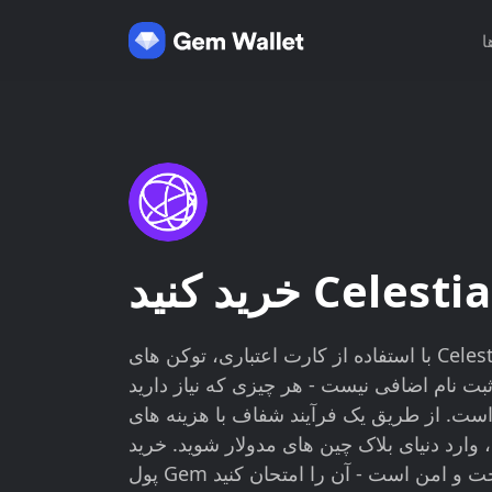
ا
خرید کنید Celestia
با استفاده از کارت اعتباری، توکن های Celestia را مستقیماً در کیف پول
ثبت نام اضافی نیست - هر چیزی که نیاز دارید
است. از طریق یک فرآیند شفاف با هزینه های
 دنیای بلاک چین های مدولار شوید. خرید Celestia با کیف