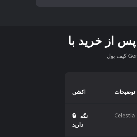
توضیحات
اکشن
🔒
نگه
دارید