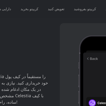
کریپتو بفروشید
تعویض کنید
کریپتو بخرید
دارایی ه
خود خریداری کنید. نیازی به 
در یک مکان ادغام شده 
مشخص، وارد
پول Gem ساده، راحت و امن است - آن را امتحان کنید!