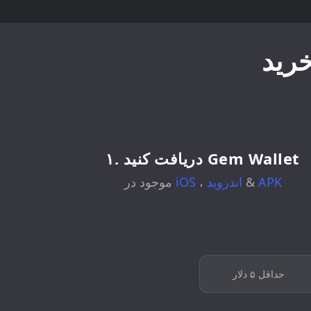
۱. دریافت کنید Gem Wallet
APK
&
اندروید
،
iOS
موجود در
حداقل ۵ دلار