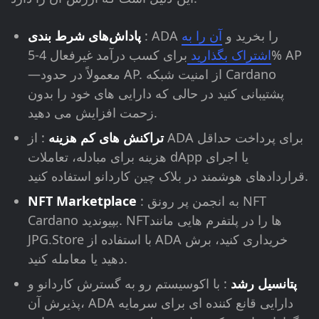
: ADA را بخرید و
آن را به
پاداش‌های شرط بندی
اشتراک بگذارید
برای کسب درآمد غیرفعال 4-5% AP
—معمولاً در حدود AP. از امنیت شبکه Cardano
پشتیبانی کنید در حالی که دارایی های خود را بدون
زحمت افزایش می دهید.
تراکنش های کم هزینه
: از ADA برای پرداخت حداقل
هزینه برای مبادله، تعاملات dApp یا اجرای
قراردادهای هوشمند در بلاک چین کاردانو استفاده کنید.
: به انجمن پر رونق NFT
NFT Marketplace
Cardano بپیوندید. NFTها را در پلتفرم هایی مانند
JPG.Store با استفاده از ADA خریداری کنید، برش
دهید یا معامله کنید.
پتانسیل رشد
: با اکوسیستم رو به گسترش کاردانو و
پذیرش آن، ADA دارایی قانع کننده ای برای سرمایه