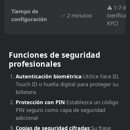
⚠️ 1-7 dí
Tiempo de
✅ 2 minutos
(verificac
configuración
KYC)
Funciones de seguridad
profesionales
Autenticación biométrica
:Utilice Face ID,
Touch ID o huella digital para proteger su
billetera
Protección con PIN
:Establezca un código
PIN seguro como capa de seguridad
adicional
Copias de seguridad cifradas
:Su frase