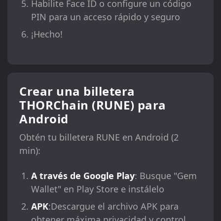
Habilite Face ID o configure un código
PIN para un acceso rápido y seguro
¡Hecho!
Crear una billetera
THORChain (RUNE) para
Android
Obtén tu billetera RUNE en Android (2
min):
A través de Google Play
: Busque "Gem
Wallet" en Play Store e instálelo
APK
:Descargue el archivo APK para
obtener máxima privacidad y control