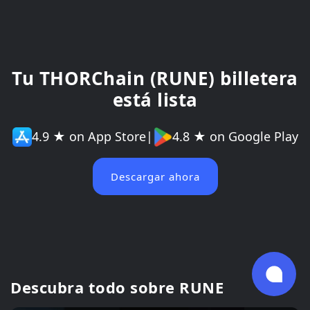
Tu THORChain (RUNE) billetera
está lista
4.9 ★ on App Store
|
4.8 ★ on Google Play
Descargar ahora
Descubra todo sobre RUNE