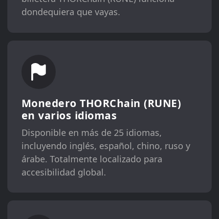
dondequiera que vayas.
Monedero THORChain (RUNE)
en varios idiomas
Disponible en más de 25 idiomas,
incluyendo inglés, español, chino, ruso y
árabe. Totalmente localizado para
accesibilidad global.