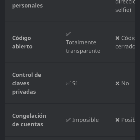
dirección
personales
selfie)
✅
Código
❌ Código
Totalmente
abierto
cerrado
transparente
Control de
claves
✅ Sí
❌ No
privadas
Congelación
✅ Imposible
❌ Posibl
de cuentas