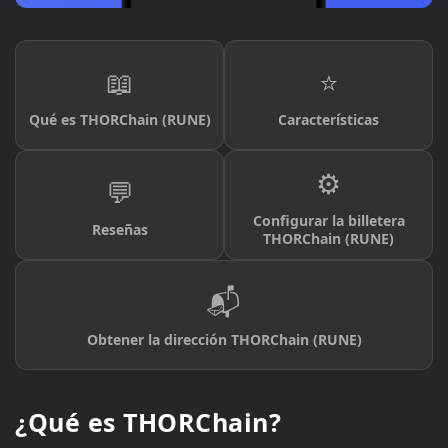
📖
⭐
Qué es THORChain (RUNE)
Características
⚙️
💬
Configurar la billetera
Reseñas
THORChain (RUNE)
📬
Obtener la dirección THORChain (RUNE)
¿Qué es THORChain?