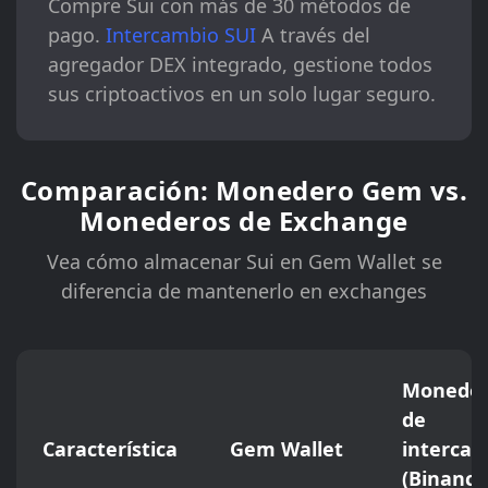
Compre Sui con más de 30 métodos de
pago.
Intercambio SUI
A través del
agregador DEX integrado, gestione todos
sus criptoactivos en un solo lugar seguro.
Comparación: Monedero Gem vs.
Monederos de Exchange
Vea cómo almacenar Sui en Gem Wallet se
diferencia de mantenerlo en exchanges
Moneder
de
Característica
Gem Wallet
interca
(Binance