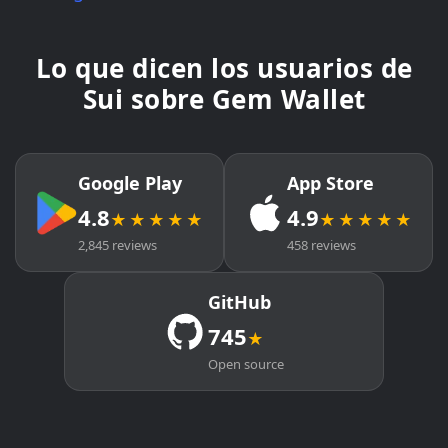
Lo que dicen los usuarios de
Sui sobre Gem Wallet
Google Play
App Store
4.8
4.9
★★★★★
★★★★★
2,845 reviews
458 reviews
GitHub
745
★
Open source