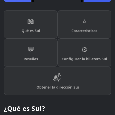
📖
⭐
Qué es Sui
Características
💬
⚙️
Reseñas
Configurar la billetera Sui
📬
Obtener la dirección Sui
¿Qué es Sui?