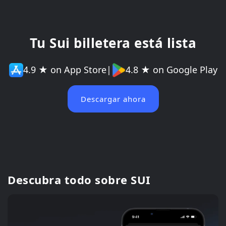
Tu Sui billetera está lista
4.9 ★ on App Store
|
4.8 ★ on Google Play
Descargar ahora
Descubra todo sobre SUI