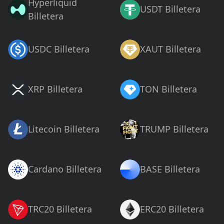
Hyperliquid
USDT Billetera
Billetera
USDC Billetera
XAUT Billetera
XRP Billetera
TON Billetera
Litecoin Billetera
TRUMP Billetera
Cardano Billetera
BASE Billetera
TRC20 Billetera
ERC20 Billetera