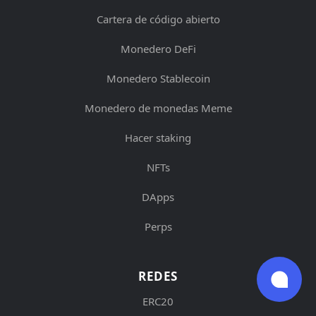
Cartera de código abierto
Monedero DeFi
Monedero Stablecoin
Monedero de monedas Meme
Hacer staking
NFTs
DApps
Perps
REDES
ERC20