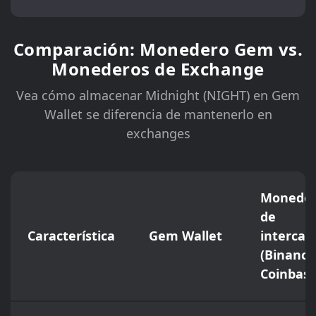
Comparación: Monedero Gem vs.
Monederos de Exchange
Vea cómo almacenar Midnight (NIGHT) en Gem
Wallet se diferencia de mantenerlo en
exchanges
Moneder
de
Característica
Gem Wallet
interca
(Binance
Coinbase