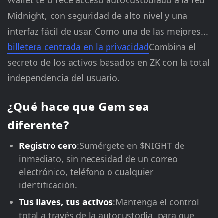
Wallet te ofrece acceso autocustodiado a la red
Midnight, con seguridad de alto nivel y una
interfaz fácil de usar. Como una de las mejores...
billetera centrada en la privacidad
Combina el
secreto de los activos basados en ZK con la total
independencia del usuario.
¿Qué hace que Gem sea
diferente?
Registro cero
:Sumérgete en $NIGHT de
inmediato, sin necesidad de un correo
electrónico, teléfono o cualquier
identificación.
Tus llaves, tus activos
:Mantenga el control
total a través de la autocustodia, para que