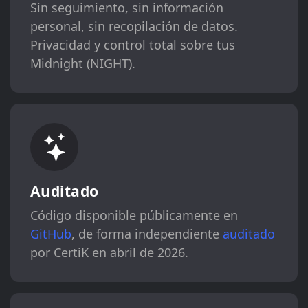
Sin seguimiento, sin información
personal, sin recopilación de datos.
Privacidad y control total sobre tus
Midnight (NIGHT).
Auditado
Código disponible públicamente en
GitHub
, de forma independiente
auditado
por CertiK en abril de 2026.