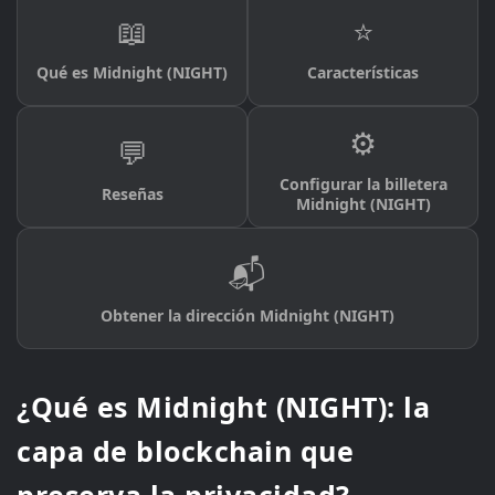
📖
⭐
Qué es Midnight (NIGHT)
Características
⚙️
💬
Configurar la billetera
Reseñas
Midnight (NIGHT)
📬
Obtener la dirección Midnight (NIGHT)
¿Qué es Midnight (NIGHT): la
capa de blockchain que