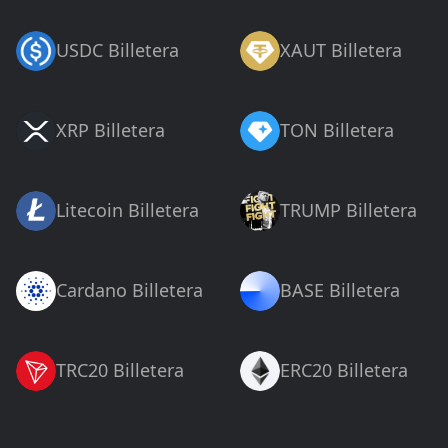
USDC Billetera
XAUT Billetera
XRP Billetera
TON Billetera
Litecoin Billetera
TRUMP Billetera
Cardano Billetera
BASE Billetera
TRC20 Billetera
ERC20 Billetera