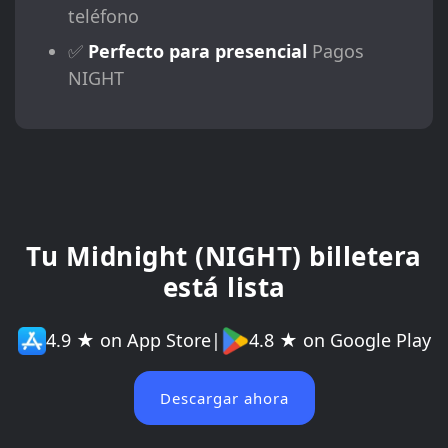
teléfono
✅
Perfecto para presencial
Pagos
NIGHT
Tu Midnight (NIGHT) billetera
está lista
4.9 ★ on App Store
|
4.8 ★ on Google Play
Descargar ahora