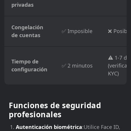
privadas
Congelación
✅ Imposible
❌ Posibl
de cuentas
⚠️ 1-7 dí
Tiempo de
✅ 2 minutos
(verificac
configuración
KYC)
Funciones de seguridad
profesionales
Autenticación biométrica
:Utilice Face ID,