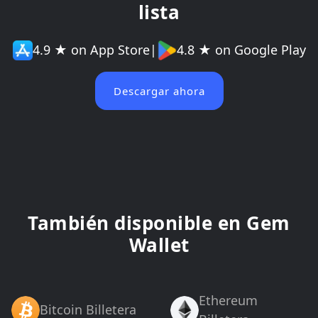
lista
4.9 ★ on App Store
|
4.8 ★ on Google Play
Descargar ahora
También disponible en Gem
Wallet
Ethereum
Bitcoin Billetera