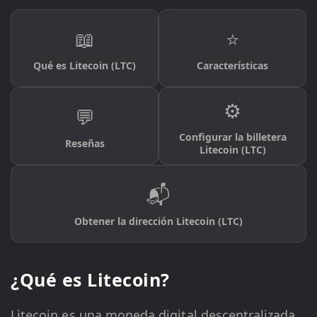
📖
⭐
Qué es Litecoin (LTC)
Características
⚙️
💬
Configurar la billetera
Reseñas
Litecoin (LTC)
📬
Obtener la dirección Litecoin (LTC)
¿Qué es Litecoin?
Litecoin es una moneda digital descentralizada