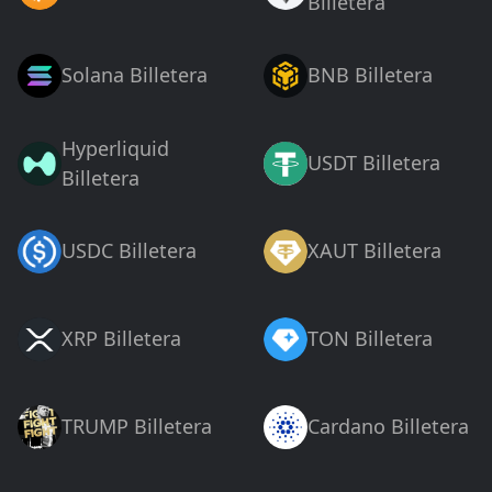
Billetera
Solana Billetera
BNB Billetera
Hyperliquid
USDT Billetera
Billetera
USDC Billetera
XAUT Billetera
XRP Billetera
TON Billetera
TRUMP Billetera
Cardano Billetera