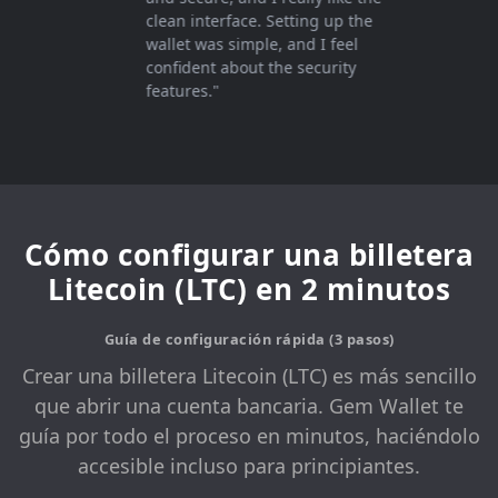
clean interface. Setting up the
wallet was simple, and I feel
confident about the security
features."
Cómo configurar una billetera
Litecoin (LTC) en 2 minutos
Guía de configuración rápida (3 pasos)
Crear una billetera Litecoin (LTC) es más sencillo
que abrir una cuenta bancaria. Gem Wallet te
guía por todo el proceso en minutos, haciéndolo
accesible incluso para principiantes.