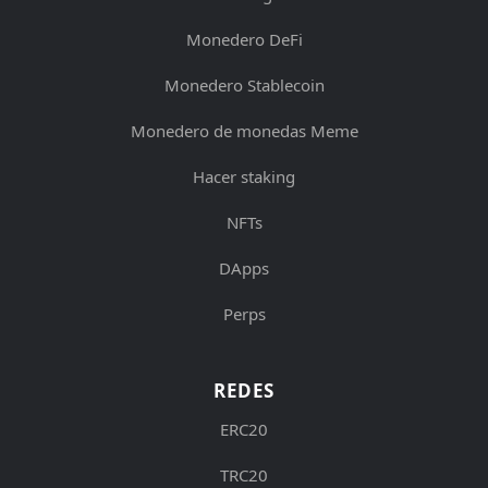
Monedero DeFi
Monedero Stablecoin
Monedero de monedas Meme
Hacer staking
NFTs
DApps
Perps
REDES
ERC20
TRC20