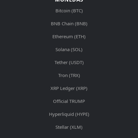
Bitcoin (BTC)
BNB Chain (BNB)
Ethereum (ETH)
Solana (SOL)
Tether (USDT)
Tron (TRX)
XRP Ledger (XRP)
Official TRUMP
Hyperliquid (HYPE)
Stellar (XLM)