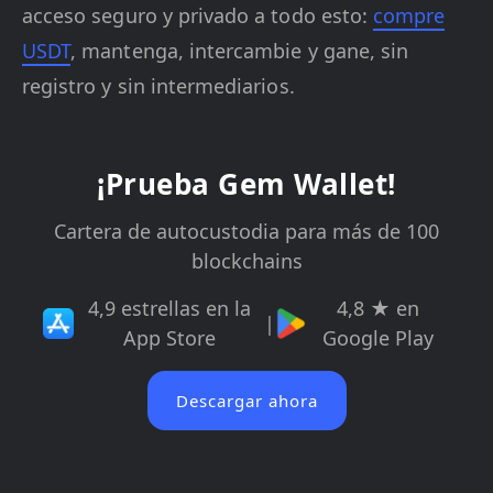
acceso seguro y privado a todo esto:
compre
USDT
, mantenga, intercambie y gane, sin
registro y sin intermediarios.
¡Prueba Gem Wallet!
Cartera de autocustodia para más de 100
blockchains
4,9 estrellas en la
4,8 ★ en
|
App Store
Google Play
Descargar ahora