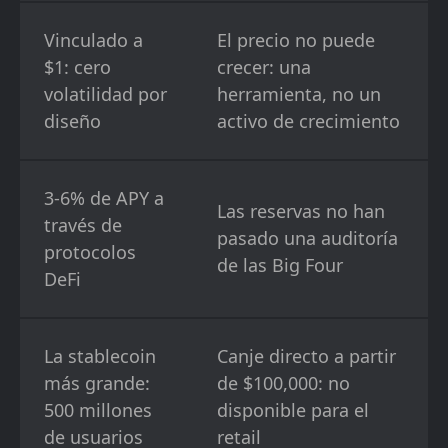
Vinculado a
El precio no puede
$1: cero
crecer: una
volatilidad por
herramienta, no un
diseño
activo de crecimiento
3-6% de APY a
Las reservas no han
través de
pasado una auditoría
protocolos
de las Big Four
DeFi
La stablecoin
Canje directo a partir
más grande:
de $100,000: no
500 millones
disponible para el
de usuarios
retail