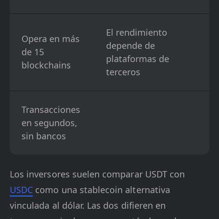
El rendimiento
Opera en más
depende de
de 15
plataformas de
blockchains
terceros
Transacciones
en segundos,
sin bancos
Los inversores suelen comparar USDT con
USDC
como una stablecoin alternativa
vinculada al dólar. Las dos difieren en