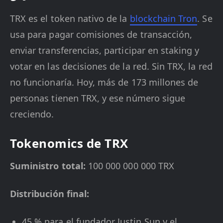
TRX es el token nativo de la
blockchain Tron
. Se
usa para pagar comisiones de transacción,
enviar transferencias, participar en staking y
votar en las decisiones de la red. Sin TRX, la red
no funcionaría. Hoy, más de 173 millones de
personas tienen TRX, y ese número sigue
creciendo.
Tokenomics de TRX
Suministro total:
100 000 000 000 TRX
Distribución final:
45 % para el fundador Justin Sun y el