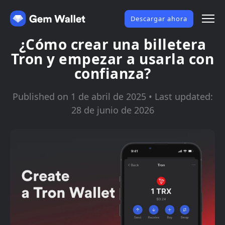
Descargar ahora
¿Cómo crear una billetera
Tron y empezar a usarla con
confianza?
Published on 1 de abril de 2025 • Last updated:
28 de junio de 2026