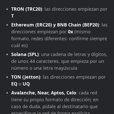
TRON (TRC20)
: las direcciones empiezan por
T
Ethereum (ERC20) y BNB Chain (BEP20)
: las
direcciones empiezan por
0x
(mismo
formato, redes diferentes: confirme siempre
cuál es)
Solana (SPL)
: una cadena de letras y dígitos,
de unos 44 caracteres, que empieza por un
número o una letra mayúscula
TON (Jetton)
: las direcciones empiezan por
EQ
o
UQ
Avalanche, Near, Aptos, Celo
: cada red
tiene su propio formato de dirección; en
caso de duda, pídale al destinatario que
especifique la red de forma explícita