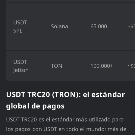
USDT
Solana
65,000
~$
SPL
USDT
TON
100,000+
~$
Jetton
USDT TRC20 (TRON): el estándar
global de pagos
USDT TRC20 es el estándar más utilizado para
los pagos con USDT en todo el mundo: más de