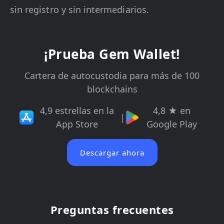
sin registro y sin intermediarios.
¡Prueba Gem Wallet!
Cartera de autocustodia para más de 100
blockchains
4,9 estrellas en la
4,8 ★ en
|
App Store
Google Play
Descargar ahora
Preguntas frecuentes