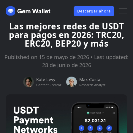
Descargar ahora
Las mejores redes de USDT
para pagos en 2026: TRC20,
ERC20, BEP20 y más
Published on 15 de mayo de 2026 • Last updated:
28 de junio de 2026
Kate Levy
Max Costa
Content Creator
Research Analyst