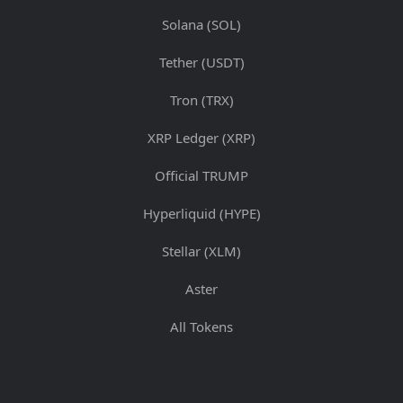
Solana (SOL)
Tether (USDT)
Tron (TRX)
XRP Ledger (XRP)
Official TRUMP
Hyperliquid (HYPE)
Stellar (XLM)
Aster
All Tokens