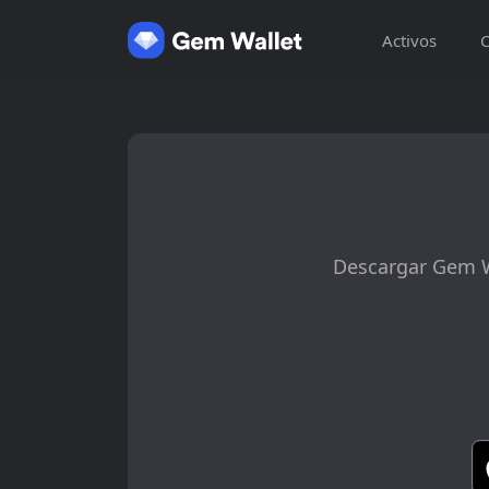
Activos
C
Descargar Gem Wa