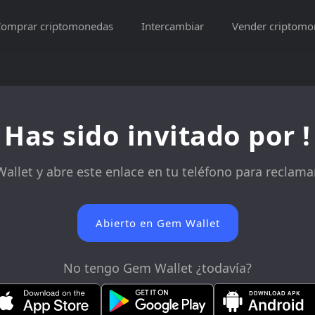
omprar criptomonedas
Intercambiar
Vender criptomo
Has sido invitado por
!
llet y abre este enlace en tu teléfono para reclam
Abierto en Gem Wallet
No tengo Gem Wallet ¿todavía?