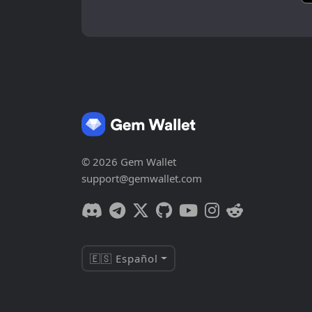
© 2026 Gem Wallet
support@gemwallet.com
🇪🇸 Español