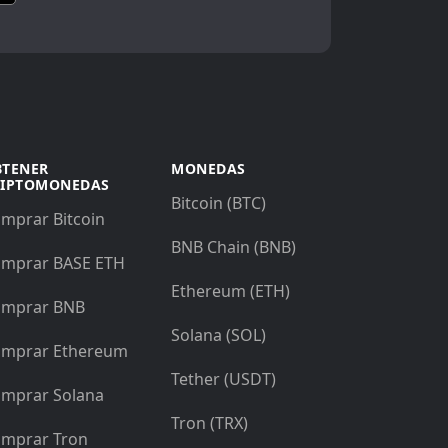
BTENER
MONEDAS
RIPTOMONEDAS
Bitcoin (BTC)
mprar Bitcoin
BNB Chain (BNB)
mprar BASE ETH
Ethereum (ETH)
mprar BNB
Solana (SOL)
mprar Ethereum
Tether (USDT)
mprar Solana
Tron (TRX)
mprar Tron