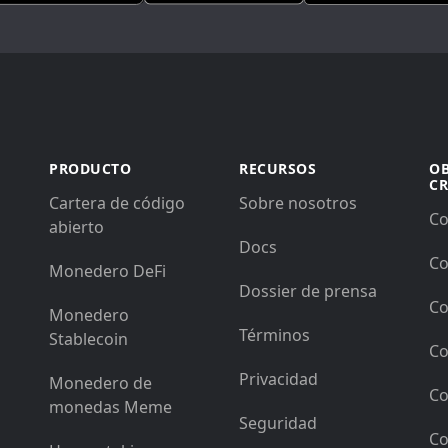
PRODUCTO
RECURSOS
O
C
Cartera de código
Sobre nosotros
Co
abierto
Docs
Co
Monedero DeFi
Dossier de prensa
Co
Monedero
Términos
Stablecoin
Co
Privacidad
Monedero de
Co
monedas Meme
Seguridad
Co