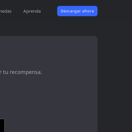
nedas
Aprenda
Descargar ahora
ar tu recompensa.