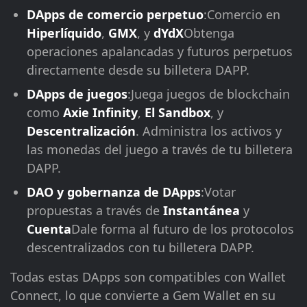
DApps de comercio perpetuo
:Comercio en
Hiperlíquido
,
GMX
, y
dYdX
Obtenga
operaciones apalancadas y futuros perpetuos
directamente desde su billetera DAPP.
DApps de juegos
:Juega juegos de blockchain
como
Axie Infinity
,
El Sandbox
, y
Descentralización
. Administra los activos y
las monedas del juego a través de tu billetera
DAPP.
DAO y gobernanza de DApps
:Votar
propuestas a través de
Instantánea
y
Cuenta
Dale forma al futuro de los protocolos
descentralizados con tu billetera DAPP.
Todas estas DApps son compatibles con Wallet
Connect, lo que convierte a Gem Wallet en su