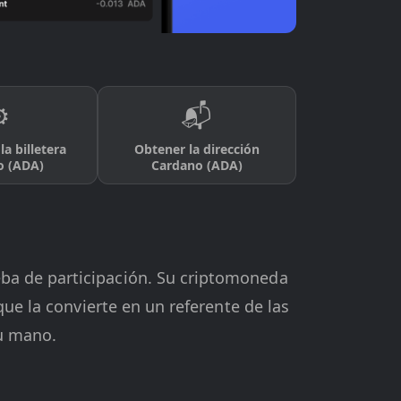
️
📬
la billetera
Obtener la dirección
o (ADA)
Cardano (ADA)
ba de participación. Su criptomoneda
que la convierte en un referente de las
u mano.