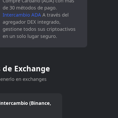
Compre Cardano (ADA) con más
de 30 métodos de pago.
Intercambio ADA
A través del
agregador DEX integrado,
gestione todos sus criptoactivos
en un solo lugar seguro.
 de Exchange
tenerlo en exchanges
ntercambio (Binance,