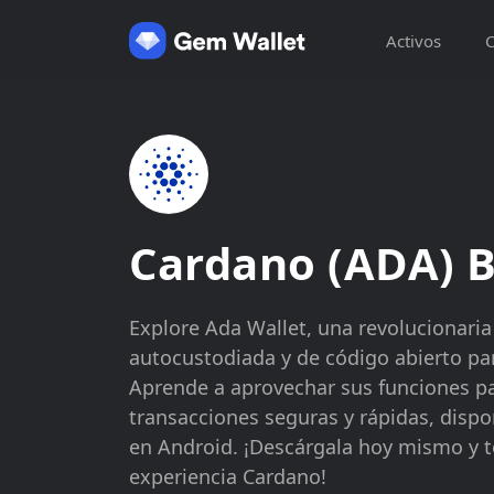
Activos
C
Cardano (ADA) B
Explore Ada Wallet, una revolucionari
autocustodiada y de código abierto p
Aprende a aprovechar sus funciones pa
transacciones seguras y rápidas, disp
en Android. ¡Descárgala hoy mismo y t
experiencia Cardano!