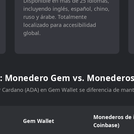
Disponible en más de 25 idiomas,
incluyendo inglés, español, chino,
ruso y árabe. Totalmente
localizado para accesibilidad
global.
: Monedero Gem vs. Monederos
Cardano (ADA) en Gem Wallet se diferencia de man
Monederos de i
Gem Wallet
Coinbase)