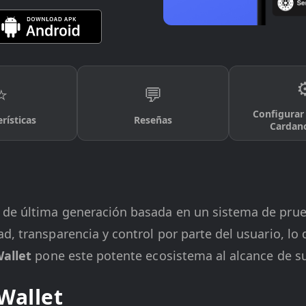
⚙
⭐
💬
Configurar 
rísticas
Reseñas
Cardan
 de última generación basada en un sistema de prue
, transparencia y control por parte del usuario, lo 
allet
pone este potente ecosistema al alcance de s
Wallet