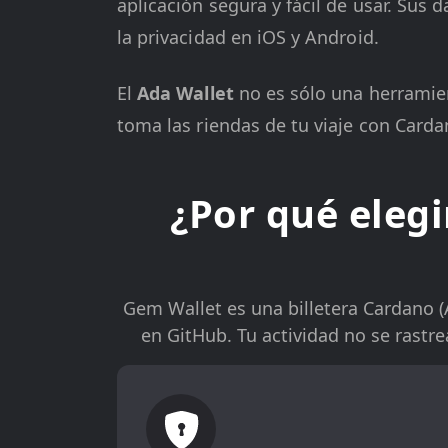
aplicación segura y fácil de usar. Sus
la privacidad en iOS y Android.
El
Ada Wallet
no es sólo una herramien
toma las riendas de tu viaje con Card
¿Por qué eleg
Gem Wallet es una billetera Cardano (
en GitHub. Tu actividad no se rastr