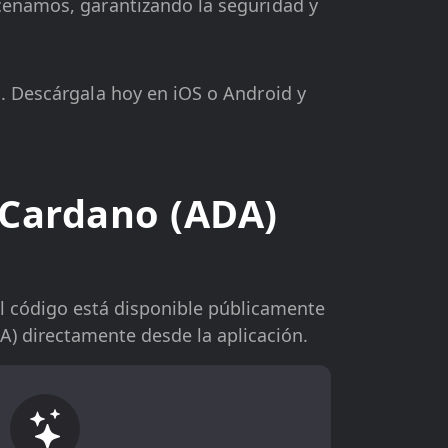
acenamos, garantizando la seguridad y
s. Descárgala hoy en iOS o Android y
 Cardano (ADA)
El código está disponible públicamente
A) directamente desde la aplicación.