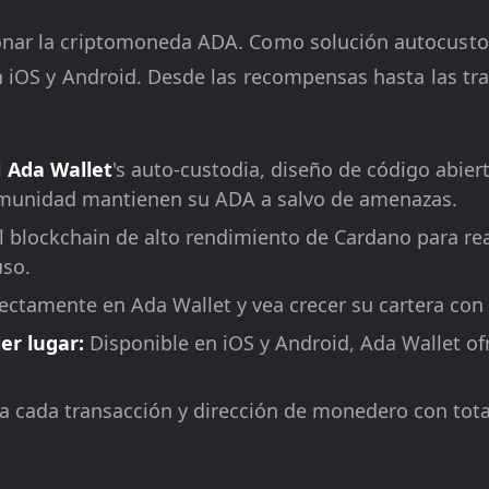
onar la criptomoneda ADA. Como solución autocustod
en iOS y Android. Desde las recompensas hasta las t
l
Ada Wallet
's auto-custodia, diseño de código abiert
comunidad mantienen su ADA a salvo de amenazas.
 blockchain de alto rendimiento de Cardano para real
uso.
ctamente en Ada Wallet y vea crecer su cartera con
er lugar:
Disponible en iOS y Android, Ada Wallet ofr
a cada transacción y dirección de monedero con tota