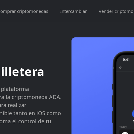
omprar criptomonedas
Intercambiar
Vender criptomo
illetera
a plataforma
ara la criptomoneda ADA.
ra realizar
onible tanto en iOS como
oma el control de tu