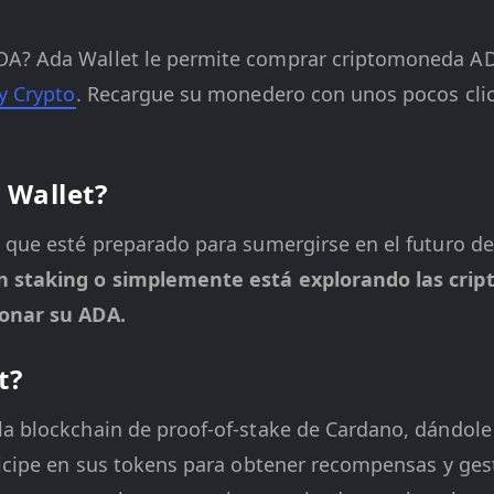
DA? Ada Wallet le permite comprar criptomoneda AD
y Crypto
. Recargue su monedero con unos pocos clic
 Wallet?
a que esté preparado para sumergirse en el futuro d
en staking o simplemente está explorando las cri
ionar su ADA.
t?
la blockchain de proof-of-stake de Cardano, dándol
ticipe en
sus tokens para obtener recompensas y gest