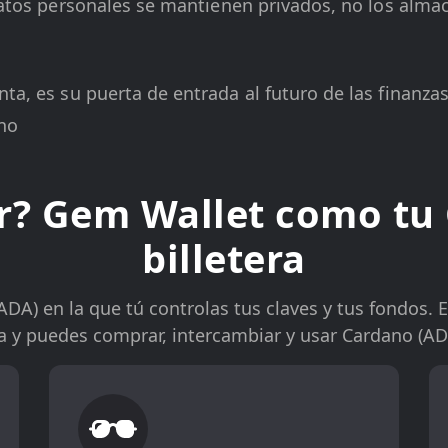
 datos personales se mantienen privados, no los alm
ta, es su puerta de entrada al futuro de las finanza
ano
ir? Gem Wallet como tu
billetera
ADA) en la que tú controlas tus claves y tus fondos. 
ea y puedes comprar, intercambiar y usar Cardano (AD