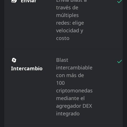
📤
✓
Enviar
través de
múltiples
redes: elige
velocidad y
costo
🔄
Blast
✓
intercambiable
Intercambio
con más de
100
criptomonedas
mediante el
agregador DEX
integrado