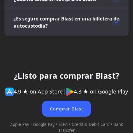
¿Es seguro comprar Blast en una billetera de
autocustodia?
¿Listo para comprar Blast?
4.9 ★ on App Store
|
4.8 ★ on Google Play
Comprar Blast
Apple Pay • Google Pay • SEPA • Credit & Debit Card • Bank
Transfer