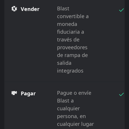
💱
Blast
✓
Vender
convertible a
moneda
fiduciaria a
través de
proveedores
de rampa de
salida
integrados
💸
Pague o envíe
✓
Pagar
Blast a
cualquier
persona, en
cualquier lugar