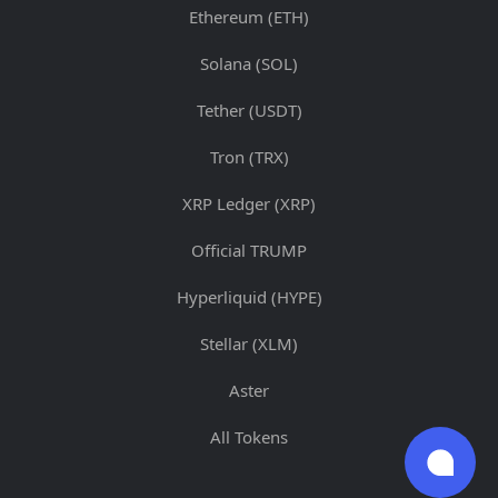
Ethereum (ETH)
Solana (SOL)
Tether (USDT)
Tron (TRX)
XRP Ledger (XRP)
Official TRUMP
Hyperliquid (HYPE)
Stellar (XLM)
Aster
All Tokens