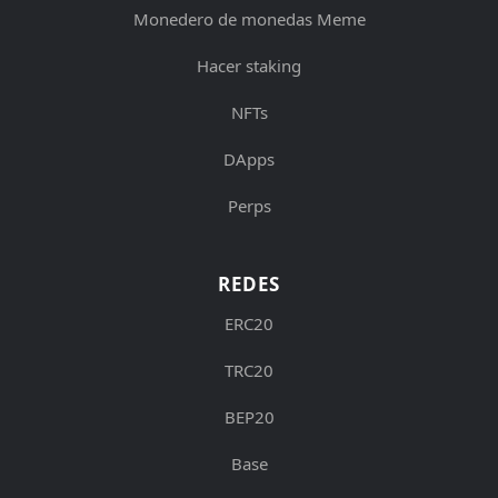
Monedero de monedas Meme
Hacer staking
NFTs
DApps
Perps
REDES
ERC20
TRC20
BEP20
Base