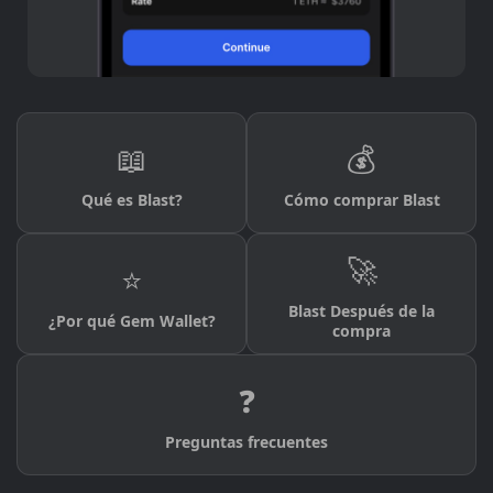
📖
💰
Qué es Blast?
Cómo comprar Blast
🚀
⭐
Blast Después de la
¿Por qué Gem Wallet?
compra
❓
Preguntas frecuentes