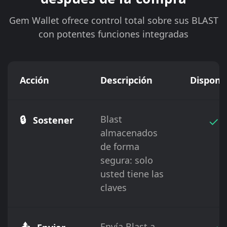
Gem Wallet ofrece control total sobre sus BLAST
con potentes funciones integradas
Acción
Descripción
Disponi
🔒
Blast
✓
Sostener
almacenados
de forma
segura: solo
usted tiene las
claves
Envía Blast a