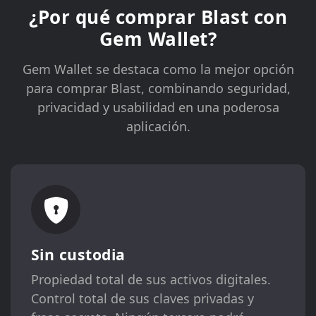
¿Por qué comprar Blast con
Gem Wallet?
Gem Wallet se destaca como la mejor opción
para comprar Blast, combinando seguridad,
privacidad y usabilidad en una poderosa
aplicación.
Sin custodia
Propiedad total de sus activos digitales.
Control total de sus claves privadas y