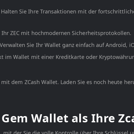
: Halten Sie Ihre Transaktionen mit der fortschrittl
e Ihr ZEC mit hochmodernen Sicherheitsprotokollen.
 Verwalten Sie Ihr Wallet ganz einfach auf Android, 
ekt im Wallet mit einer Kreditkarte oder Kryptowähru
e mit dem ZCash Wallet. Laden Sie es noch heute he
em Wallet als Ihre Zca
, mit der Sie die volle Kontrolle über Ihre Schlüsse