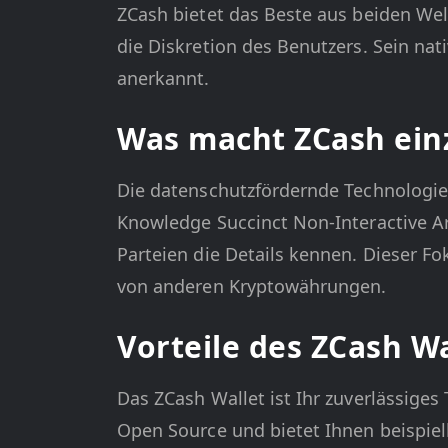
ZCash bietet das Beste aus beiden Wel
die Diskretion des Benutzers. Sein nati
anerkannt.
Was macht ZCash einz
Die datenschutzfördernde Technologi
Knowledge Succinct Non-Interactive A
Parteien die Details kennen. Dieser 
von anderen Kryptowährungen.
Vorteile des ZCash Wa
Das ZCash Wallet ist Ihr zuverlässiges
Open Source und bietet Ihnen beispie