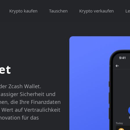
Krypto kaufen
Tauschen
Krypto verkaufen
Le
et
der Zcash Wallet.
lassiger Sicherheit und
en, die Ihre Finanzdaten
e Wert auf Vertraulichkeit
novation für das