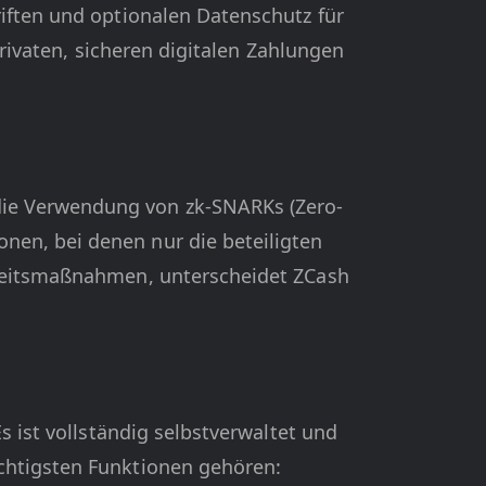
riften und optionalen Datenschutz für
privaten, sicheren digitalen Zahlungen
die Verwendung von zk-SNARKs (Zero-
nen, bei denen nur die beteiligten
rheitsmaßnahmen, unterscheidet ZCash
s ist vollständig selbstverwaltet und
chtigsten Funktionen gehören: