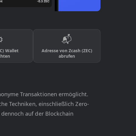
️
📬
C) Wallet
Adresse von Zcash (ZEC)
chten
abrufen
anonyme Transaktionen ermöglicht.
che Techniken, einschließlich Zero-
d dennoch auf der Blockchain