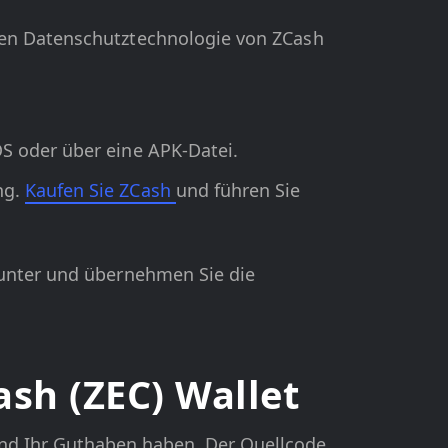
ichen Datenschutztechnologie von ZCash
iOS oder über eine APK-Datei.
ng.
Kaufen Sie ZCash
und führen Sie
runter und übernehmen Sie die
sh (ZEC) Wallet
l und Ihr Guthaben haben. Der Quellcode