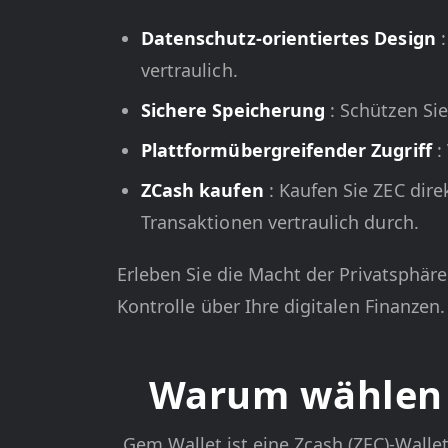
Datenschutz-orientiertes Design
vertraulich.
Sichere Speicherung
: Schützen Si
Plattformübergreifender Zugriff
:
ZCash kaufen
: Kaufen Sie ZEC dir
Transaktionen vertraulich durch.
Erleben Sie die Macht der Privatsphär
Kontrolle über Ihre digitalen Finanzen.
Warum wählen G
Gem Wallet ist eine Zcash (ZEC)-Wallet