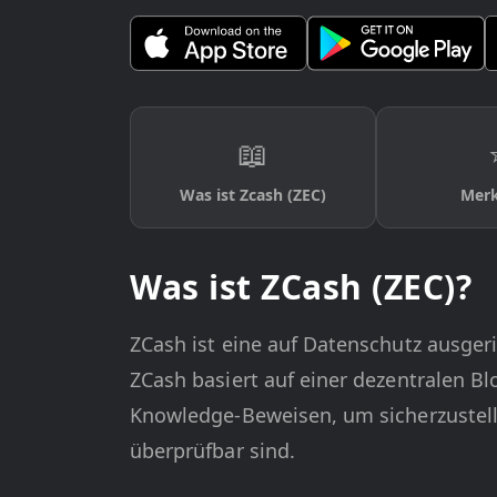
📖
Was ist Zcash (ZEC)
Mer
Was ist ZCash (ZEC)?
ZCash ist eine auf Datenschutz ausge
ZCash basiert auf einer dezentralen Bl
Knowledge-Beweisen, um sicherzustelle
überprüfbar sind.