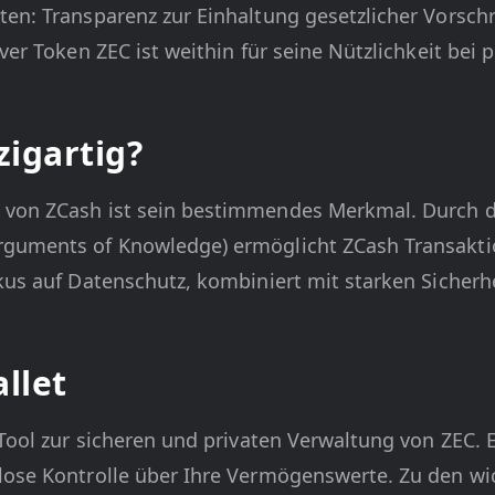
ten: Transparenz zur Einhaltung gesetzlicher Vorsch
ver Token ZEC ist weithin für seine Nützlichkeit bei 
igartig?
e von ZCash ist sein bestimmendes Merkmal. Durch 
rguments of Knowledge) ermöglicht ZCash Transaktio
Fokus auf Datenschutz, kombiniert mit starken Siche
llet
 Tool zur sicheren und privaten Verwaltung von ZEC. E
llose Kontrolle über Ihre Vermögenswerte. Zu den wi